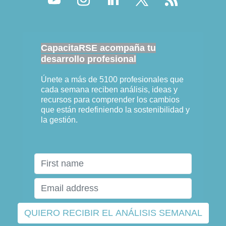
CapacitaRSE acompaña tu
desarrollo profesional
Únete a más de 5100 profesionales que
cada semana reciben análisis, ideas y
recursos para comprender los cambios
que están redefiniendo la sostenibilidad y
la gestión.