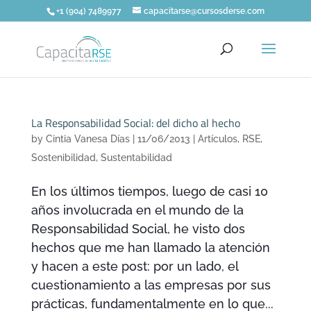
+1 (904) 7489977
capacitarse@cursosderse.com
La Responsabilidad Social: del dicho al hecho
by
Cintia Vanesa Días
|
11/06/2013
|
Artículos
,
RSE
,
Sostenibilidad
,
Sustentabilidad
En los últimos tiempos, luego de casi 10
años involucrada en el mundo de la
Responsabilidad Social, he visto dos
hechos que me han llamado la atención
y hacen a este post: por un lado, el
cuestionamiento a las empresas por sus
prácticas, fundamentalmente en lo que...