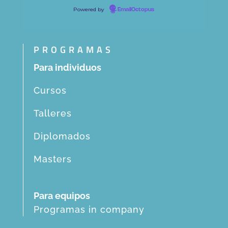
Powered by
EmailOctopus
PROGRAMAS
Para individuos
Cursos
Talleres
Diplomados
Masters
Para equipos
Programas in company