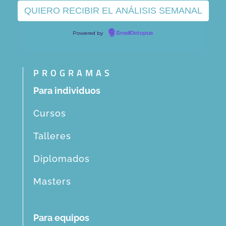
Powered by
EmailOctopus
PROGRAMAS
Para individuos
Cursos
Talleres
Diplomados
Masters
Para equipos