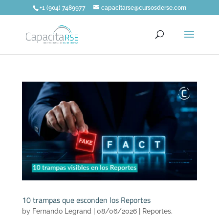
+1 (904) 7489977
capacitarse@cursosderse.com
10 trampas que esconden los Reportes
by
Fernando Legrand
|
08/06/2026
|
Reportes
,