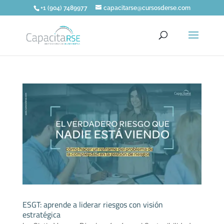
+1 (904) 7489977
capacitarse@cursosderse.com
ESGT: aprende a liderar riesgos con visión
estratégica