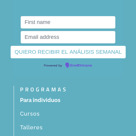
Powered by
EmailOctopus
PROGRAMAS
Para individuos
Cursos
Talleres