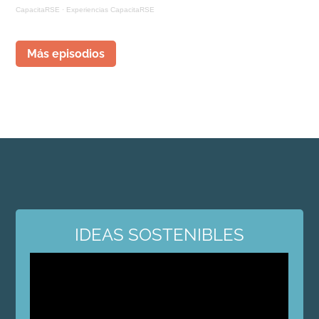
CapacitaRSE
·
Experiencias CapacitaRSE
Más episodios
IDEAS SOSTENIBLES