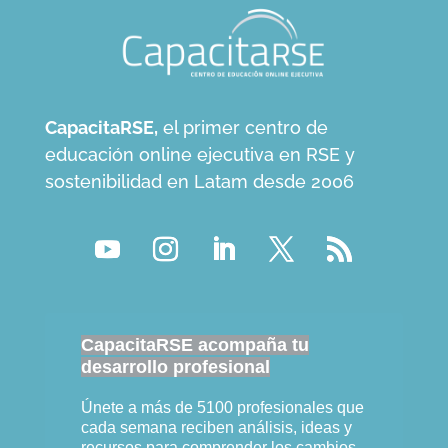
CapacitaRSE,
el primer centro de
educación online ejecutiva en RSE y
sostenibilidad en Latam desde 2006
CapacitaRSE acompaña tu
desarrollo profesional
Únete a más de 5100 profesionales que
cada semana reciben análisis, ideas y
recursos para comprender los cambios