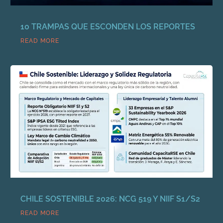
10 TRAMPAS QUE ESCONDEN LOS REPORTES
READ MORE
CHILE SOSTENIBLE 2026: NCG 519 Y NIIF S1/S2
READ MORE