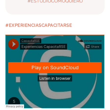
#ESTUDIOCOMOQUIERO
#EXPERIENCIASCAPACITARSE