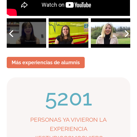
Más experiencias de alumnis
5201
PERSONAS YA VIVIERON LA
EXPERIENCIA