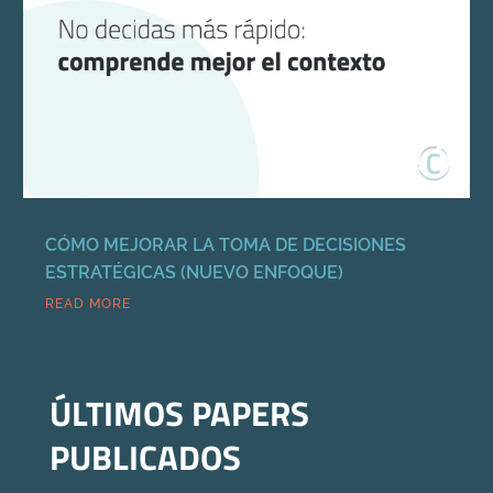
CÓMO MEJORAR LA TOMA DE DECISIONES
ESTRATÉGICAS (NUEVO ENFOQUE)
READ MORE
ÚLTIMOS PAPERS
PUBLICADOS