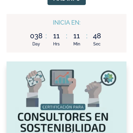
INICIA EN:
038
:
11
:
11
:
47
Day
Hrs
Min
Sec