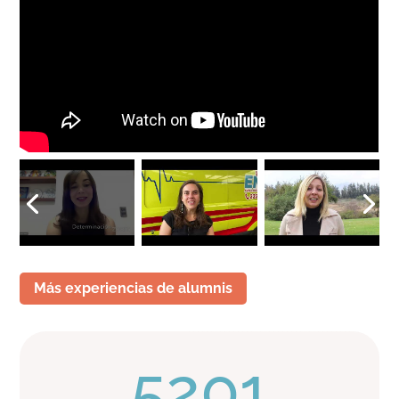
Más experiencias de alumnis
5201