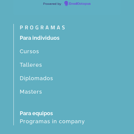
Powered by
EmailOctopus
PROGRAMAS
Para individuos
Cursos
Talleres
Diplomados
Masters
Para equipos
Programas in company