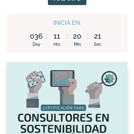
INICIA EN:
036
:
11
:
20
:
20
Day
Hrs
Min
Sec