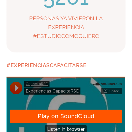
PERSONAS YA VIVIERON LA
EXPERIENCIA
#ESTUDIOCOMOQUIERO
#EXPERIENCIASCAPACITARSE