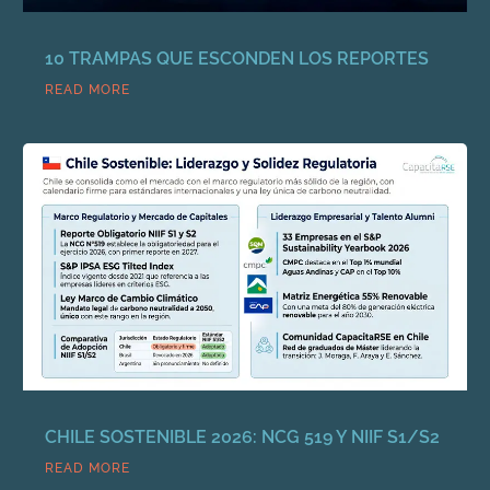
10 TRAMPAS QUE ESCONDEN LOS REPORTES
READ MORE
CHILE SOSTENIBLE 2026: NCG 519 Y NIIF S1/S2
READ MORE