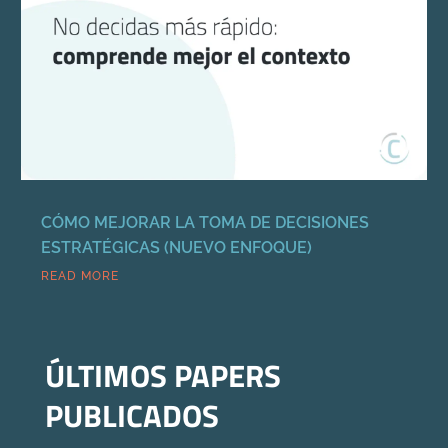
CÓMO MEJORAR LA TOMA DE DECISIONES
ESTRATÉGICAS (NUEVO ENFOQUE)
READ MORE
ÚLTIMOS PAPERS
PUBLICADOS