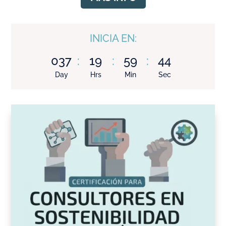
INICIA EN:
037
:
19
:
59
:
43
Day
Hrs
Min
Sec