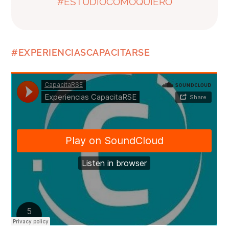
#ESTUDIOCOMOQUIERO
#EXPERIENCIASCAPACITARSE