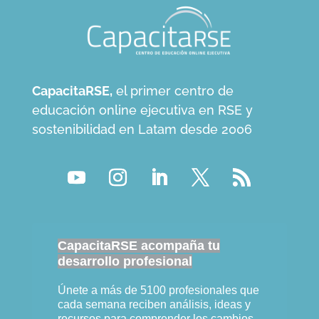
CapacitaRSE,
el primer centro de
educación online ejecutiva en RSE y
sostenibilidad en Latam desde 2006
CapacitaRSE acompaña tu
desarrollo profesional
Únete a más de 5100 profesionales que
cada semana reciben análisis, ideas y
recursos para comprender los cambios