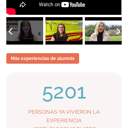
Más experiencias de alumnis
5201
PERSONAS YA VIVIERON LA
EXPERIENCIA