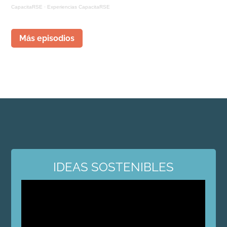
CapacitaRSE
·
Experiencias CapacitaRSE
Más episodios
IDEAS SOSTENIBLES