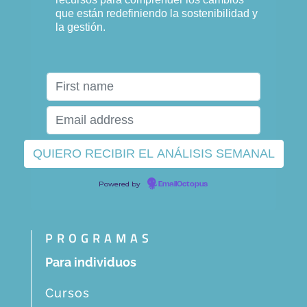
que están redefiniendo la sostenibilidad y
la gestión.
Powered by
EmailOctopus
PROGRAMAS
Para individuos
Cursos