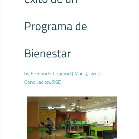
Programa de
Bienestar
by
Fernando Legrand
|
Mar 15, 2011
|
Conciliacion
,
RSE