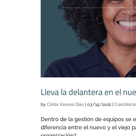
Lleva la delantera en el n
by
Cintia Vanesa Días
|
03/15/2022
|
Conciliaci
Dentro de la gestión de equipos se 
diferencia entre el nuevo y el viejo
organización?