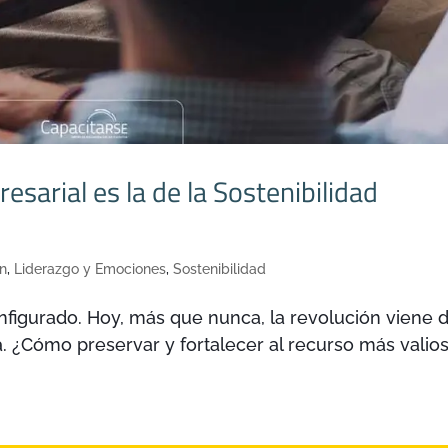
sarial es la de la Sostenibilidad
on
,
Liderazgo y Emociones
,
Sostenibilidad
figurado. Hoy, más que nunca, la revolución viene 
. ¿Cómo preservar y fortalecer al recurso más valio