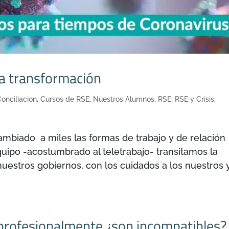
la transformación
onciliacion
,
Cursos de RSE
,
Nuestros Alumnos
,
RSE
,
RSE y Crisis
,
ambiado a miles las formas de trabajo y de relación
uipo -acostumbrado al teletrabajo- transitamos la
uestros gobiernos, con los cuidados a los nuestros 
 profesionalmente ¿son incompatibles?