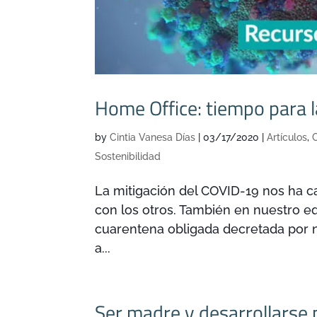
Home Office: tiempo para 
by
Cintia Vanesa Días
|
03/17/2020
|
Artículos
,
C
Sostenibilidad
La mitigación del COVID-19 nos ha c
con los otros. También en nuestro eq
cuarentena obligada decretada por n
a...
Ser madre y desarrollarse