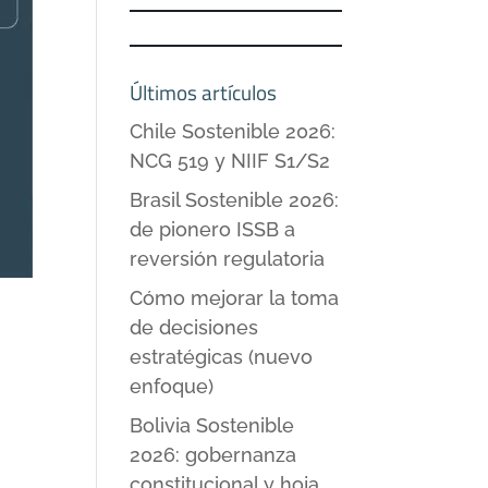
Últimos artículos
Chile Sostenible 2026:
NCG 519 y NIIF S1/S2
Brasil Sostenible 2026:
de pionero ISSB a
reversión regulatoria
Cómo mejorar la toma
de decisiones
estratégicas (nuevo
enfoque)
Bolivia Sostenible
2026: gobernanza
constitucional y hoja