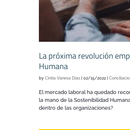
La próxima revolución empre
Humana
by
Cintia Vanesa Días
|
02/15/2022
|
Conciliaci
El mercado laboral ha quedado recon
la mano de la Sostenibilidad Humana
dentro de las organizaciones?