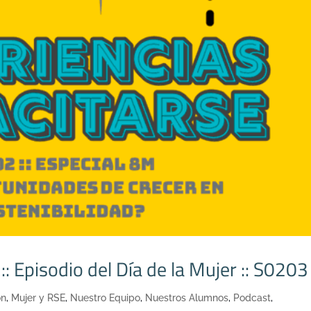
: Episodio del Día de la Mujer :: S0203
on
,
Mujer y RSE
,
Nuestro Equipo
,
Nuestros Alumnos
,
Podcast
,