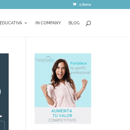
0 Items
 EDUCATIVA
IN COMPANY
BLOG