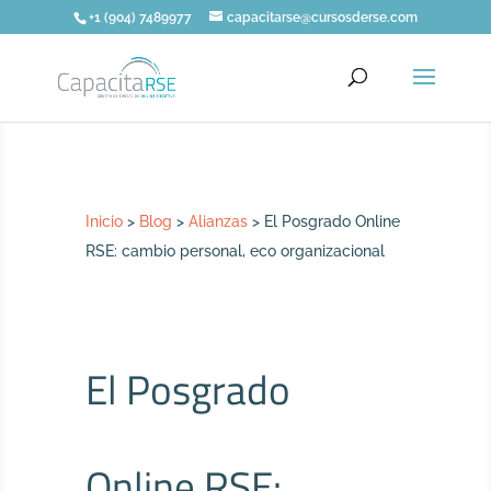
+1 (904) 7489977
capacitarse@cursosderse.com
Inicio
>
Blog
>
Alianzas
>
El Posgrado Online
RSE: cambio personal, eco organizacional
El Posgrado
Online RSE: