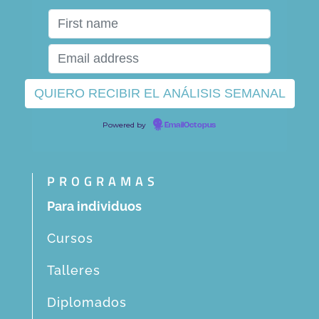
Powered by
EmailOctopus
PROGRAMAS
Para individuos
Cursos
Talleres
Diplomados