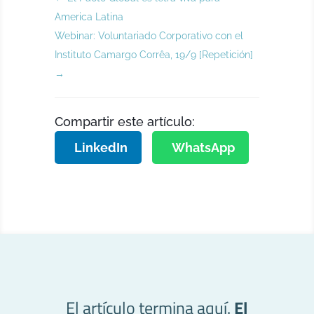
America Latina
Webinar: Voluntariado Corporativo con el
Instituto Camargo Corrêa, 19/9 [Repetición]
→
Compartir este artículo:
LinkedIn
WhatsApp
El artículo termina aquí.
El