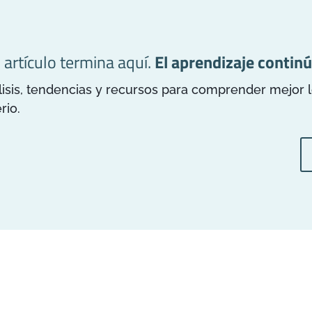
l artículo termina aquí.
El aprendizaje continú
is, tendencias y recursos para comprender mejor los
rio.