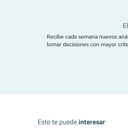
E
Recibe cada semana nuevos anális
tomar decisiones con mayor crite
Esto te puede
interesar