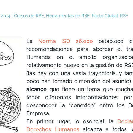
 2014
|
Cursos de RSE
,
Herramientas de RSE
,
Pacto Global
,
RSE
La
Norma ISO 26.000
establece en
recomendaciones para abordar el tr
Humanos en el ámbito organizacio
relativamente nuevo en la gestión de R
(las hay con una vasta trayectoria, y 
poco han tomado dimensión del asunto)
alcance
que tiene un tema que muchas
tener diferentes interpretaciones, 
desconocer la “conexión” entre los 
Empresa.
En primer lugar, lo esencial: la
Decla
Derechos Humanos
alcanza a todos l