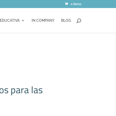
0 Items
 EDUCATIVA
IN COMPANY
BLOG
os para las