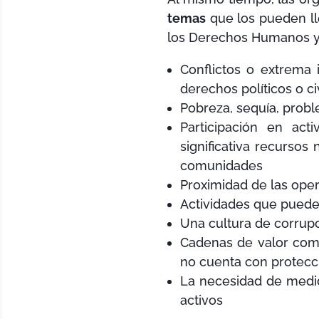
temas
que los pueden lle
los Derechos Humanos y 
Conflictos o extrema i
derechos políticos o ci
Pobreza, sequía, prob
Participación en act
significativa recursos
comunidades
Proximidad de las ope
Actividades que pueden
Una cultura de corrup
Cadenas de valor com
no cuenta con protecc
La necesidad de medida
activos