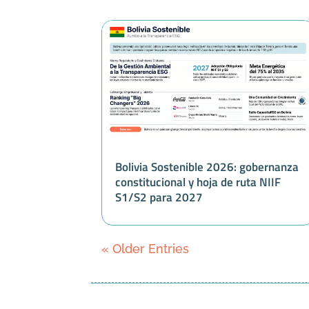
Bolivia Sostenible 2026: gobernanza
constitucional y hoja de ruta NIIF
S1/S2 para 2027
« Older Entries