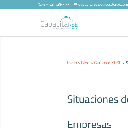
+1 (904) 7489977
capacitarse@cursosderse.co
Inicio
>
Blog
>
Cursos de RSE
>
S
Situaciones 
Empresas