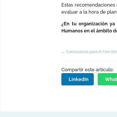
Estas recomendaciones e
evaluar a la hora de pla
¿En tu organización ya
Humanos en el ámbito de
←
Convocatoria para el Foro Em
Compartir este artículo:
LinkedIn
What