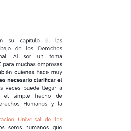
 su capítulo 6, las
abajo de los Derechos
nal. Al ser un tema
SE para muchas empresas
también quienes hace muy
es necesario clarificar el
 veces puede llegar a
por el simple hecho de
Derechos Humanos y la
racion Universal de los
os seres humanos que