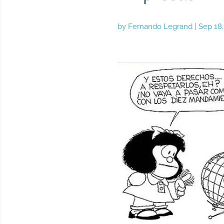
by
Fernando Legrand
|
Sep 18,