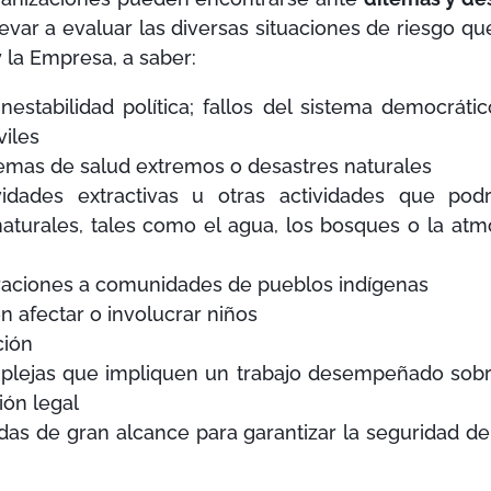
var a evaluar las diversas situaciones de riesgo q
la Empresa, a saber:
nestabilidad política; fallos del sistema democrátic
viles
lemas de salud extremos o desastres naturales
ividades extractivas u otras actividades que po
 naturales, tales como el agua, los bosques o la atmó
raciones a comunidades de pueblos indígenas
 afectar o involucrar niños
ción
plejas que impliquen un trabajo desempeñado sobr
ión legal
s de gran alcance para garantizar la seguridad de 