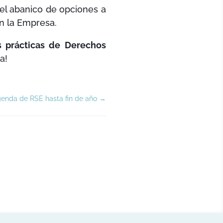
el abanico de opciones a
n la Empresa.
s prácticas de Derechos
a!
genda de RSE hasta fin de año
→