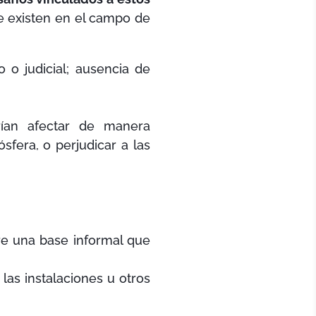
ue existen en el campo de
o o judicial; ausencia de
drían afectar de manera
sfera, o perjudicar a las
e una base informal que
las instalaciones u otros