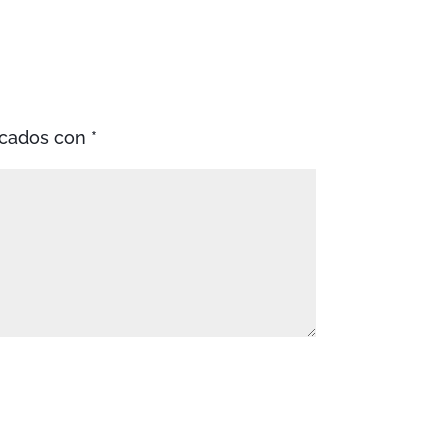
rcados con
*