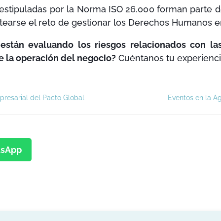
stipuladas por la Norma ISO 26.000 forman parte d
ntearse el reto de gestionar los Derechos Humanos e
 están evaluando los riesgos relacionados con la
 la operación del negocio?
Cuéntanos tu experienci
presarial del Pacto Global
Eventos en la A
sApp