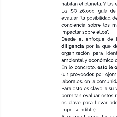
habitan el planeta. Y la
La ISO 26.000, guía de
evaluar “la posibilidad 
conciencia sobre los m
impactar sobre ellos”.
Desde el enfoque de 
diligencia
por la que de
organización para iden
ambiental y económico qu
En lo concreto,
esto le 
(un proveedor, por ejem
laborales, en la comunid
Para esto es clave, a su
permitan evaluar estos 
es clave para llevar ad
imprescindible).
Al mismo tiempo, las or