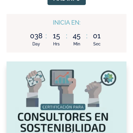
INICIA EN:
038
:
15
:
44
:
59
Day
Hrs
Min
Sec