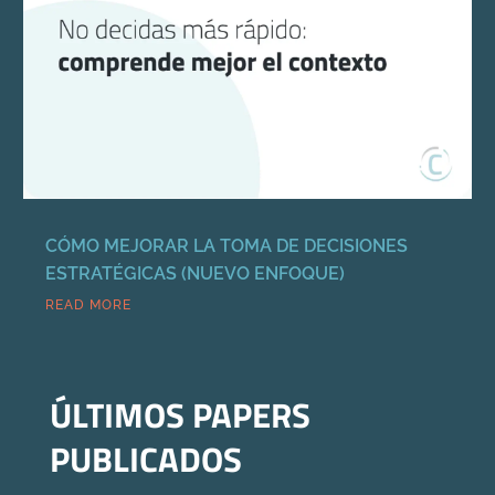
CÓMO MEJORAR LA TOMA DE DECISIONES
ESTRATÉGICAS (NUEVO ENFOQUE)
READ MORE
ÚLTIMOS PAPERS
PUBLICADOS