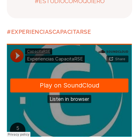
#ESTUDIOCOMOQUIERO
#EXPERIENCIASCAPACITARSE