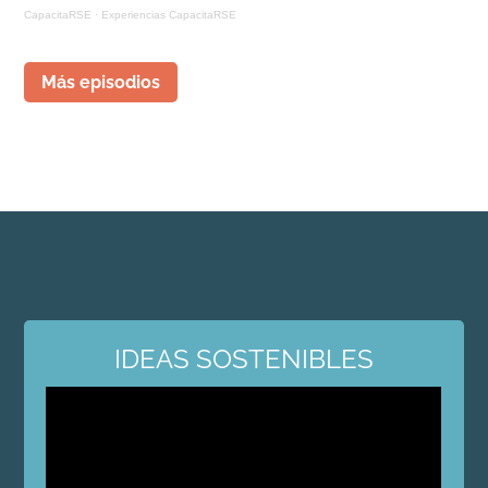
CapacitaRSE
·
Experiencias CapacitaRSE
Más episodios
IDEAS SOSTENIBLES