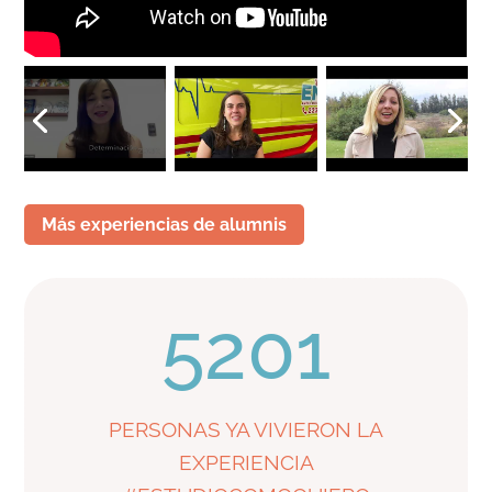
Más experiencias de alumnis
5201
PERSONAS YA VIVIERON LA
EXPERIENCIA