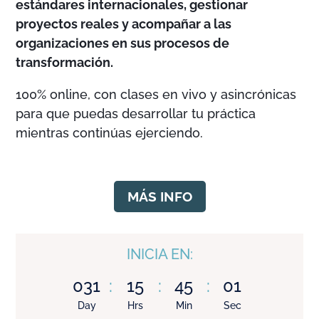
estándares internacionales, gestionar
proyectos reales y acompañar a las
organizaciones en sus procesos de
transformación.
100% online, con clases en vivo y asincrónicas
para que puedas desarrollar tu práctica
mientras continúas ejerciendo.
MÁS INFO
INICIA EN:
031
:
15
:
44
:
59
Day
Hrs
Min
Sec