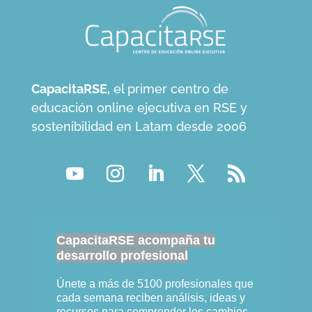
CapacitaRSE,
el primer centro de
educación online ejecutiva en RSE y
sostenibilidad en Latam desde 2006
CapacitaRSE acompaña tu
desarrollo profesional
Únete a más de 5100 profesionales que
cada semana reciben análisis, ideas y
recursos para comprender los cambios