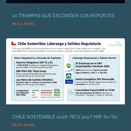
10 TRAMPAS QUE ESCONDEN LOS REPORTES
READ MORE
CHILE SOSTENIBLE 2026: NCG 519 Y NIIF S1/S2
READ MORE