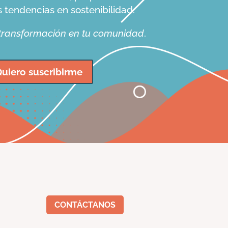
s tendencias en sostenibilidad.
 transformación en tu comunidad
.
uiero suscribirme
CONTÁCTANOS