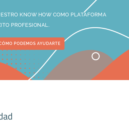
NUESTRO KNOW HOW COMO PLATAFORMA
XITO PROFESIONAL.
CÓMO PODEMOS AYUDARTE
idad