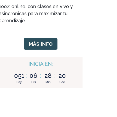
100% online, con clases en vivo y
asincrónicas para maximizar tu
aprendizaje.
MÁS INFO
INICIA EN:
051
:
06
:
28
:
19
Day
Hrs
Min
Sec