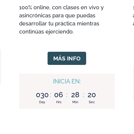
100% online, con clases en vivo y
asincrónicas para que puedas
desarrollar tu práctica mientras
continúas ejerciendo.
MÁS INFO
INICIA EN:
030
:
06
:
28
:
19
Day
Hrs
Min
Sec