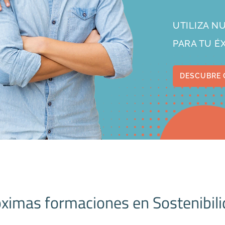
UTILIZA 
PARA TU É
DESCUBRE 
ximas formaciones en Sostenibil