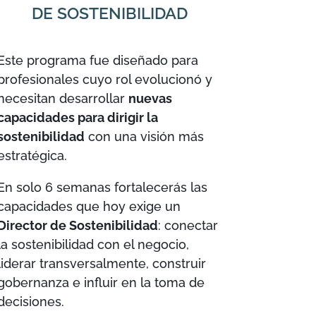
DE SOSTENIBILIDAD
Este programa fue diseñado para
profesionales cuyo rol evolucionó y
necesitan desarrollar
nuevas
capacidades para dirigir la
sostenibilidad
con una visión más
estratégica.
En solo 6 semanas fortalecerás las
capacidades que hoy exige un
Director de Sostenibilidad
: conectar
la sostenibilidad con el negocio,
liderar transversalmente, construir
gobernanza e influir en la toma de
decisiones.