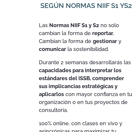
SEGÚN NORMAS NIIF S1 YS2
Las
Normas NIIF S1 y S2
no solo
cambian la forma de
reportar.
Cambian la forma de
gestionar
y
comunicar
la sostenibilidad.
Durante 2 semanas desarrollarás las
capacidades para interpretar los
estándares del ISSB, comprender
sus implicancias estratégicas y
aplicarlos
con mayor confianza en t
organización o en tus proyectos de
consultoría.
100% online, con clases en vivo y
asincrónicas para maximizar tu