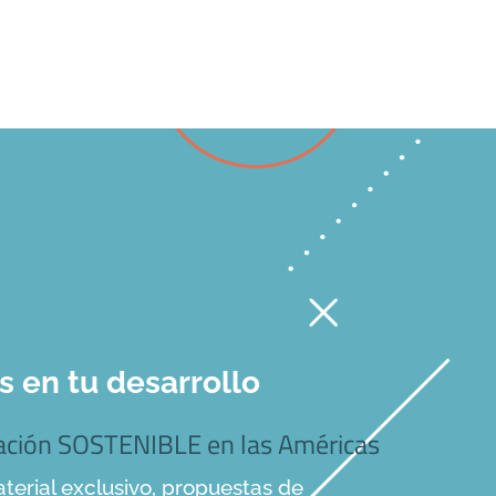
en tu desarrollo
mación SOSTENIBLE en las Américas
terial exclusivo, propuestas de