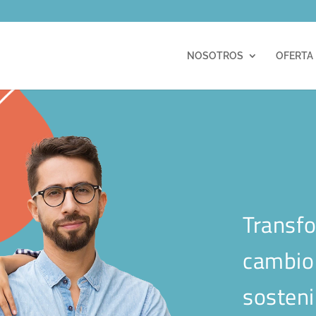
m
NOSOTROS
OFERTA
Transfo
cambio 
sosteni