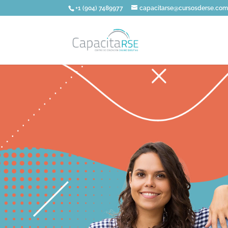
+1 (904) 7489977
capacitarse@cursosderse.co