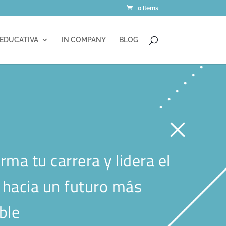
0 Items
 EDUCATIVA
IN COMPANY
BLOG
rma tu carrera y lidera el
hacia un futuro más
ble