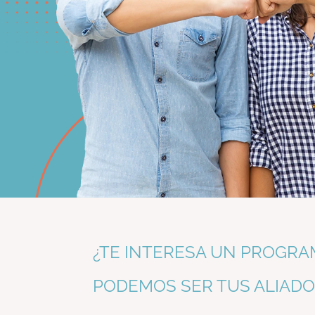
¿TE INTERESA UN PROGRA
PODEMOS SER TUS ALIADO