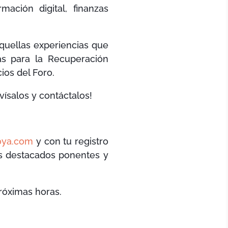
ación digital, finanzas
quellas experiencias que
as para la Recuperación
ios del Foro.
vísalos y contáctalos!
0ya.com
y con tu registro
os destacados ponentes y
próximas horas.