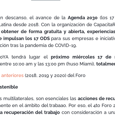
in descanso, el avance de la
Agenda 2030
(los 17
Latina desde 2018. Con la organización de Capacita
obtener de forma gratuita y abierta, experiencia
e impulsan los 17 ODS
para sus empresas e iniciati
ción tras la pandemia de COVID-19.
30YA tendrá lugar el
próximo miércoles 17 de
entre 10:00 am y las 13:00 pm (huso Miami),
totalmen
 anteriores
(2018, 2019 y 2020) del Foro
stenible
 multilaterales, son esenciales las
acciones de recu
mente en el ámbito del trabaao. Por eso, el 4to For
a recuperación del trabajo
con consideración a una