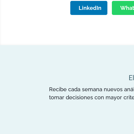
LinkedIn
What
E
Recibe cada semana nuevos anális
tomar decisiones con mayor crite