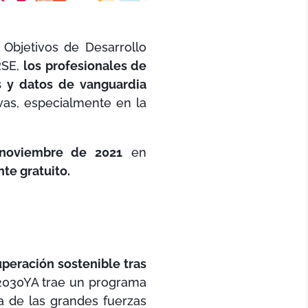
 Objetivos de Desarrollo
RSE,
los profesionales de
s y datos de vanguardia
vas, especialmente en la
 noviembre de 2021
en
te gratuito.
peración sostenible tras
o 2030YA trae un programa
 de las grandes fuerzas