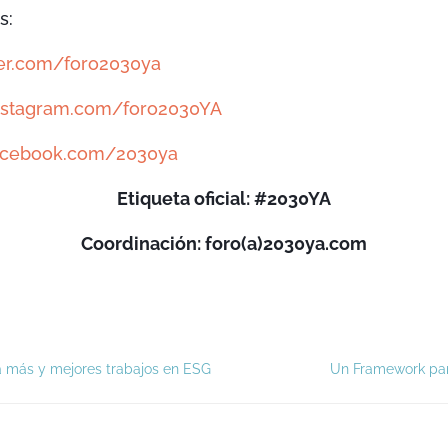
s:
ter.com/foro2030ya
nstagram.com/foro2030YA
acebook.com/2030ya
Etiqueta oficial: #2030YA
Coordinación: foro(a)2030ya.com
a más y mejores trabajos en ESG
Un Framework par