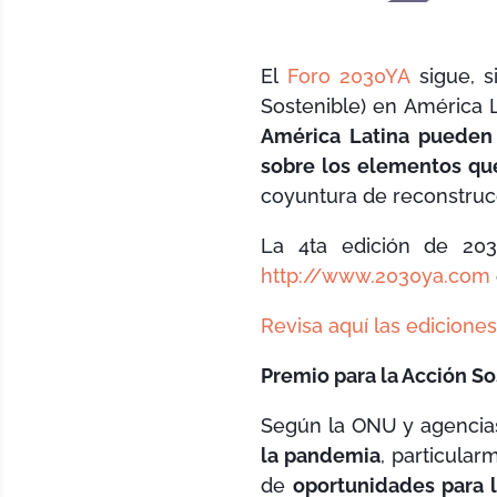
El
Foro 2030YA
sigue, s
Sostenible) en América 
América Latina pueden 
sobre los elementos qu
coyuntura de reconstruc
La 4ta edición de 20
http://www.2030ya.com
Revisa aquí las ediciones
Premio para la Acción So
Según la ONU y agencias
la pandemia
, particular
de
oportunidades para l