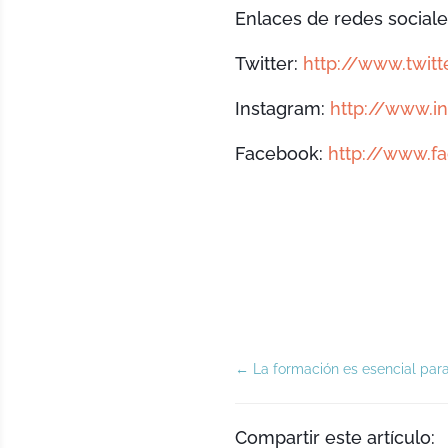
Enlaces de redes sociale
Twitter:
http://www.twit
Instagram:
http://www.i
Facebook:
http://www.f
←
La formación es esencial par
Compartir este artículo: