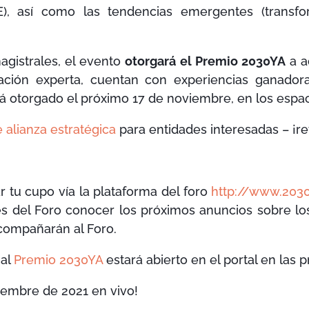
), así como las tendencias emergentes (transform
gistrales, el evento
otorgará el Premio 2030YA
a a
uación experta, cuentan con experiencias ganador
rá otorgado el próximo 17 de noviembre, en los espac
 alianza estratégica
para entidades interesadas – ¡re
 tu cupo vía la plataforma del foro
http://www.203
es del Foro conocer los próximos anuncios sobre l
compañarán al Foro.
 al
Premio 2030YA
estará abierto en el portal en las 
iembre de 2021 en vivo!