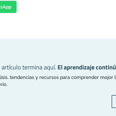
sApp
l artículo termina aquí.
El aprendizaje continú
is, tendencias y recursos para comprender mejor los
rio.