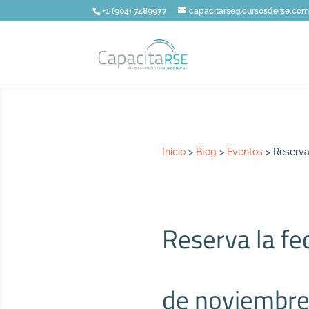
+1 (904) 7489977
capacitarse@cursosderse.co
Inicio
>
Blog
>
Eventos
>
Reserva
Reserva la fe
de noviembre