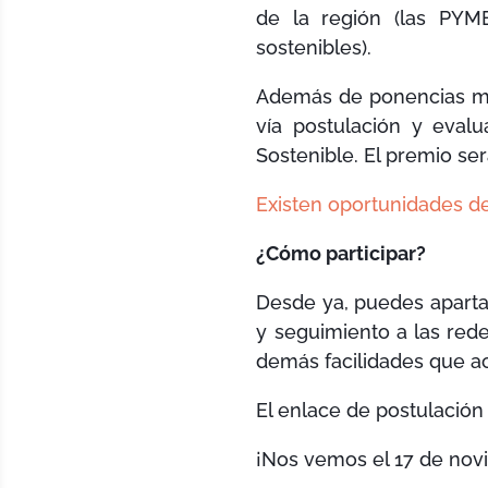
de la región (las PYME
sostenibles).
Además de ponencias ma
vía postulación y eval
Sostenible. El premio se
Existen oportunidades de
¿Cómo participar?
Desde ya, puedes apartar
y seguimiento a las red
demás facilidades que a
El enlace de postulación
¡Nos vemos el 17 de nov