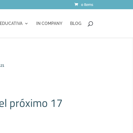
0 Items
 EDUCATIVA
IN COMPANY
BLOG
021
 el próximo 17