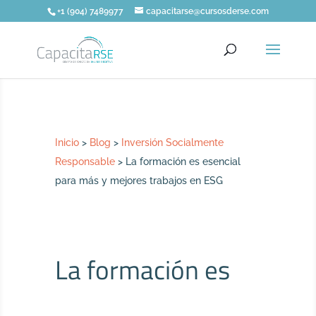
+1 (904) 7489977
capacitarse@cursosderse.com
Inicio
>
Blog
>
Inversión Socialmente
Responsable
>
La formación es esencial
para más y mejores trabajos en ESG
La formación es