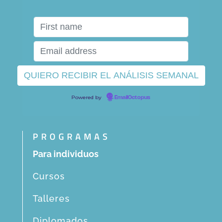
Powered by
EmailOctopus
PROGRAMAS
Para individuos
Cursos
Talleres
Diplomados