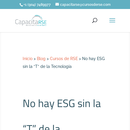
+1 (904) 7489977
capacitarse@cursosderse.com
Inicio
>
Blog
>
Cursos de RSE
>
No hay ESG
sin la “T” de la Tecnología
No hay ESG sin la
“T” de la