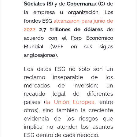
So
ciales (S)
y de
Gobernanza (G)
de
la empresa u organización. Los
fondos ESG
alcanzaron para junio de
2022
2,7 trillones de dólares
de
acuerdo con el Foro Económico
Mundial (WEF en sus siglas
anglosajonas).
Los datos ESG no solo son un
reclamo inseparable de los
mercados de inversión; un
recaudo legal de diferentes
países (
la Unión Europea
, entre
otros), sino también la creciente
evidencia de los riesgos que
implica no atender los asuntos
ESG dentro de cada negocio.