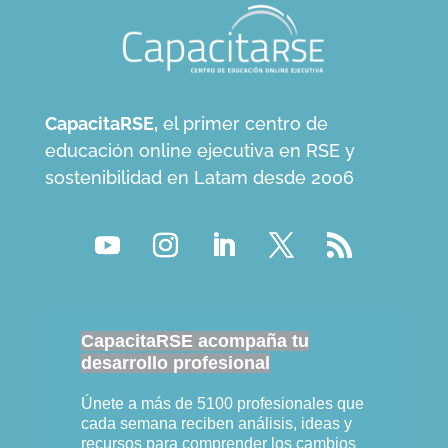
CapacitaRSE,
el primer centro de
educación online ejecutiva en RSE y
sostenibilidad en Latam desde 2006
CapacitaRSE acompaña tu
desarrollo profesional
Únete a más de 5100 profesionales que
cada semana reciben análisis, ideas y
recursos para comprender los cambios