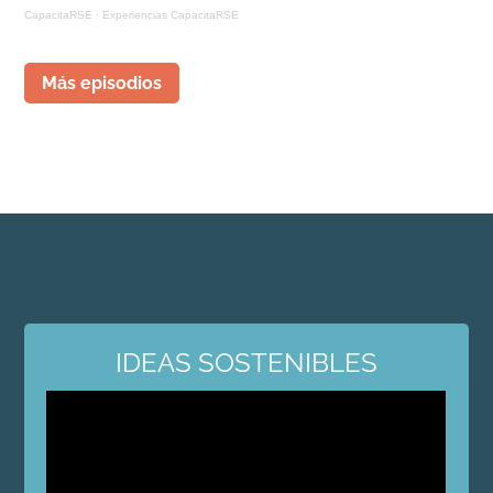
CapacitaRSE
·
Experiencias CapacitaRSE
Más episodios
IDEAS SOSTENIBLES