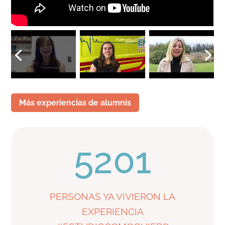
Más experiencias de alumnis
5201
PERSONAS YA VIVIERON LA
EXPERIENCIA