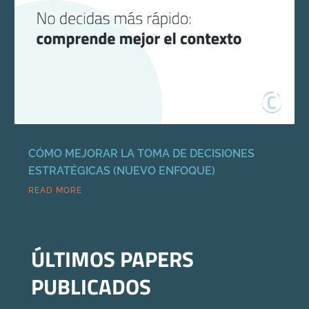
CÓMO MEJORAR LA TOMA DE DECISIONES
ESTRATÉGICAS (NUEVO ENFOQUE)
READ MORE
ÚLTIMOS PAPERS
PUBLICADOS