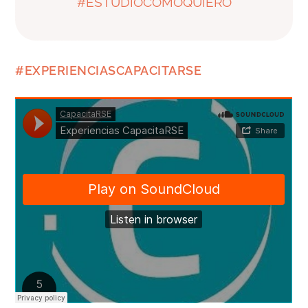
#ESTUDIOCOMOQUIERO
#EXPERIENCIASCAPACITARSE