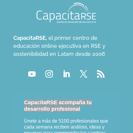
CapacitaRSE,
el primer centro de
educación online ejecutiva en RSE y
sostenibilidad en Latam desde 2006
CapacitaRSE acompaña tu
desarrollo profesional
Únete a más de 5100 profesionales que
cada semana reciben análisis, ideas y
recursos para comprender los cambios