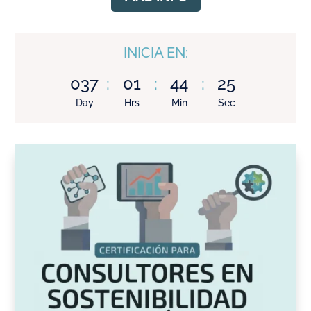
INICIA EN:
037
:
01
:
44
:
24
Day
Hrs
Min
Sec