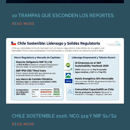
10 TRAMPAS QUE ESCONDEN LOS REPORTES
READ MORE
CHILE SOSTENIBLE 2026: NCG 519 Y NIIF S1/S2
READ MORE