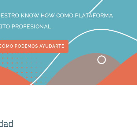
NUESTRO KNOW HOW COMO PLATAFORMA
XITO PROFESIONAL.
CÓMO PODEMOS AYUDARTE
idad