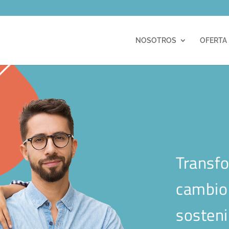
m
NOSOTROS
OFERTA
Transfo
cambio 
sosteni