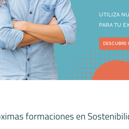
UTILIZA 
PARA TU É
DESCUBRE 
ximas formaciones en Sostenibil