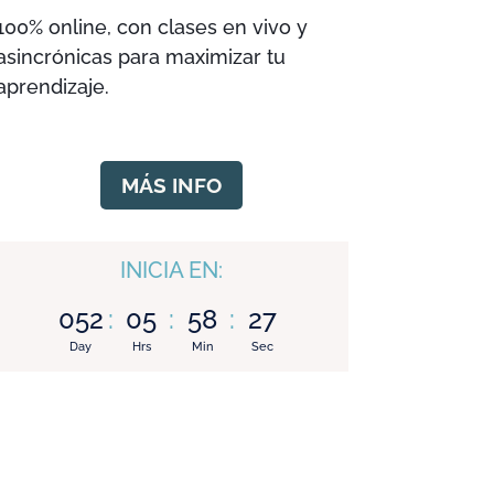
100% online, con clases en vivo y
asincrónicas para maximizar tu
aprendizaje.
MÁS INFO
INICIA EN:
052
:
05
:
58
:
27
Day
Hrs
Min
Sec