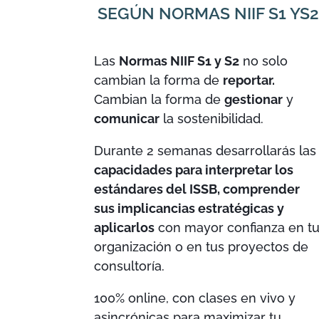
SEGÚN NORMAS NIIF S1 YS2
Las
Normas NIIF S1 y S2
no solo
cambian la forma de
reportar.
Cambian la forma de
gestionar
y
comunicar
la sostenibilidad.
Durante 2 semanas desarrollarás las
capacidades para interpretar los
estándares del ISSB, comprender
sus implicancias estratégicas y
aplicarlos
con mayor confianza en t
organización o en tus proyectos de
consultoría.
100% online, con clases en vivo y
asincrónicas para maximizar tu