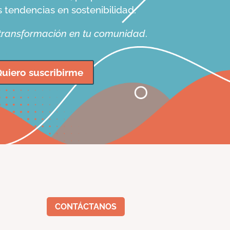
s tendencias en sostenibilidad.
 transformación en tu comunidad
.
uiero suscribirme
CONTÁCTANOS