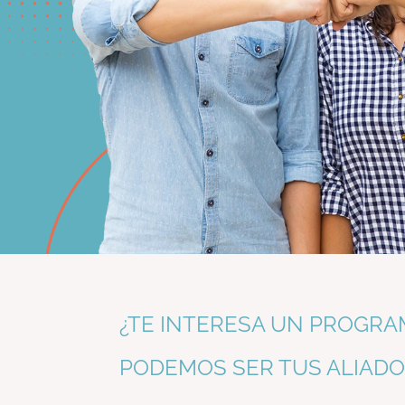
¿TE INTERESA UN PROGRA
PODEMOS SER TUS ALIADO