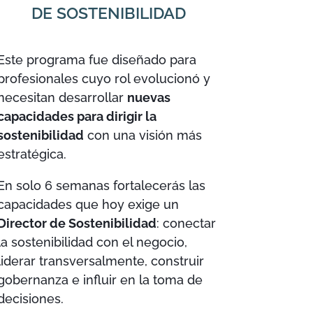
DE SOSTENIBILIDAD
Este programa fue diseñado para
profesionales cuyo rol evolucionó y
necesitan desarrollar
nuevas
capacidades para dirigir la
sostenibilidad
con una visión más
estratégica.
En solo 6 semanas fortalecerás las
capacidades que hoy exige un
Director de Sostenibilidad
: conectar
la sostenibilidad con el negocio,
liderar transversalmente, construir
gobernanza e influir en la toma de
decisiones.