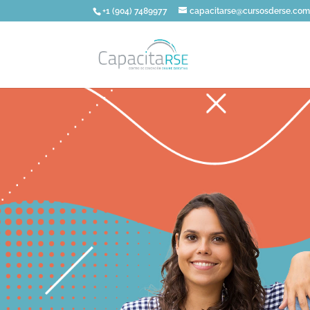
+1 (904) 7489977
capacitarse@cursosderse.co