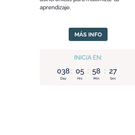
aprendizaje.
MÁS INFO
INICIA EN:
038
:
05
:
58
:
27
Day
Hrs
Min
Sec