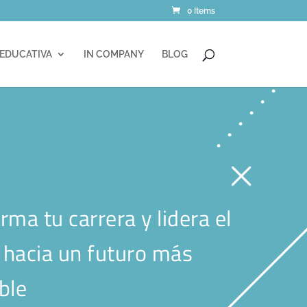
0 Items
 EDUCATIVA
IN COMPANY
BLOG
rma tu carrera y lidera el
hacia un futuro más
ble