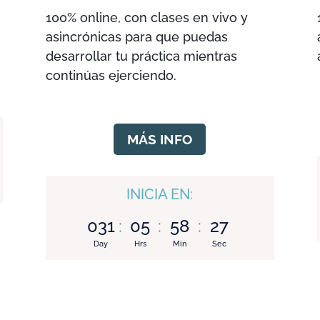
100% online, con clases en vivo y
asincrónicas para que puedas
desarrollar tu práctica mientras
continúas ejerciendo.
MÁS INFO
INICIA EN:
031
:
05
:
58
:
27
Day
Hrs
Min
Sec