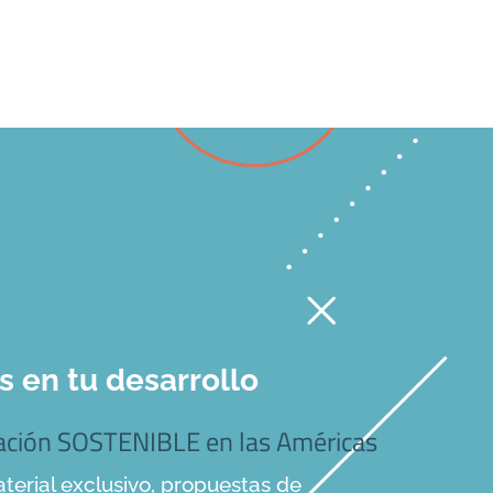
en tu desarrollo
mación SOSTENIBLE en las Américas
terial exclusivo, propuestas de