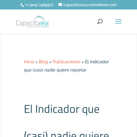
+1 (904) 7489977
capacitarse@cursosderse.com
Inicio
>
Blog
>
Publicaciones
>
El Indicador
que (casi) nadie quiere reportar
El Indicador que
(casi) nadie quiere