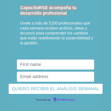
CapacitaRSE acompaña tu
desarrollo profesional
Únete a más de 5100 profesionales que
cada semana reciben análisis, ideas y
recursos para comprender los cambios
que están redefiniendo la sostenibilidad y
la gestión.
Powered by
EmailOctopus