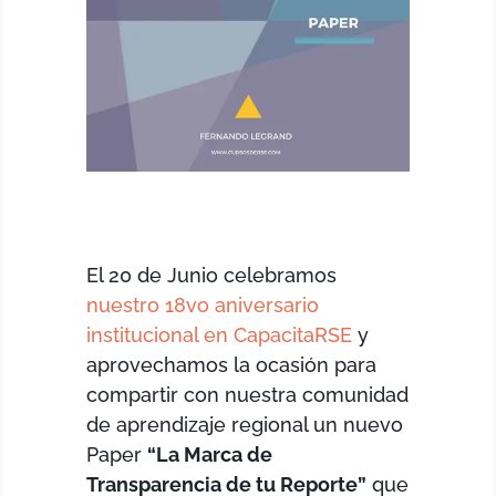
El 20 de Junio celebramos
nuestro 18vo aniversario
institucional en CapacitaRSE
y
aprovechamos la ocasión para
compartir con nuestra comunidad
de aprendizaje regional un nuevo
Paper
“La Marca de
Transparencia de tu Reporte”
que