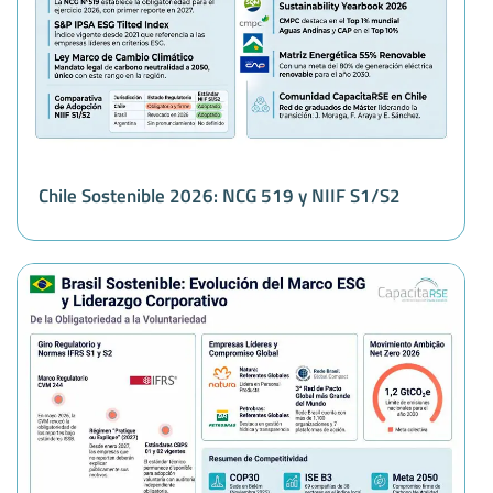
Chile Sostenible 2026: NCG 519 y NIIF S1/S2