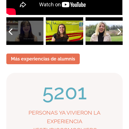
Más experiencias de alumnis
5201
PERSONAS YA VIVIERON LA
EXPERIENCIA