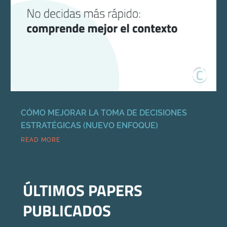
CÓMO MEJORAR LA TOMA DE DECISIONES
ESTRATÉGICAS (NUEVO ENFOQUE)
READ MORE
ÚLTIMOS PAPERS
PUBLICADOS