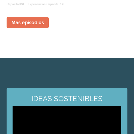
CapacitaRSE
·
Experiencias CapacitaRSE
Más episodios
IDEAS SOSTENIBLES