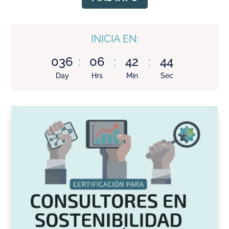
INICIA EN:
036
:
06
:
42
:
42
Day
Hrs
Min
Sec