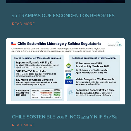
10 TRAMPAS QUE ESCONDEN LOS REPORTES
READ MORE
CHILE SOSTENIBLE 2026: NCG 519 Y NIIF S1/S2
READ MORE