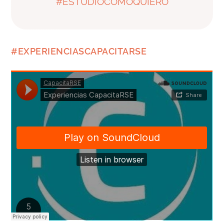
#ESTUDIOCOMOQUIERO
#EXPERIENCIASCAPACITARSE