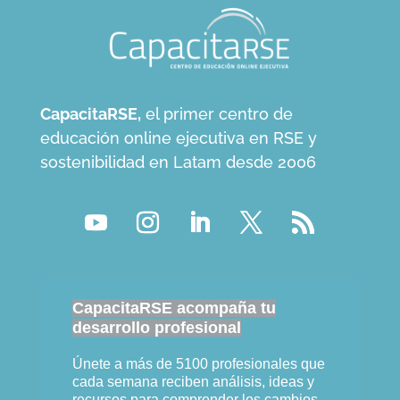
CapacitaRSE,
el primer centro de
educación online ejecutiva en RSE y
sostenibilidad en Latam desde 2006
CapacitaRSE acompaña tu
desarrollo profesional
Únete a más de 5100 profesionales que
cada semana reciben análisis, ideas y
recursos para comprender los cambios