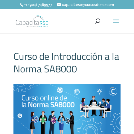
+1 (904) 7489977
capacitarse@cursosderse.com
Curso de Introducción a la
Norma SA8000