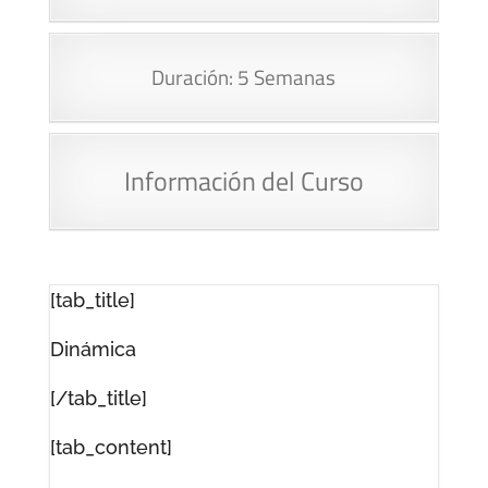
Duración: 5 Semanas
Información del Curso
[tab_title]
Dinámica
[/tab_title]
[tab_content]