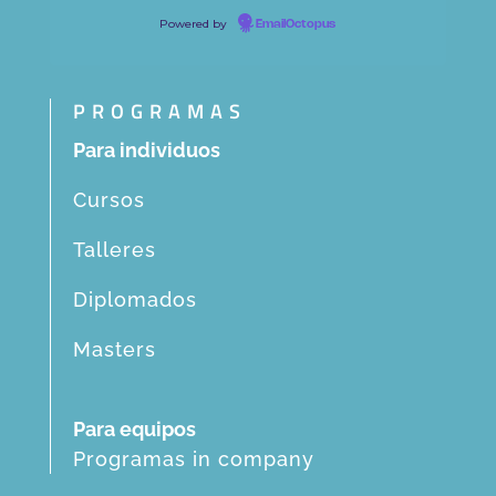
Powered by
EmailOctopus
PROGRAMAS
Para individuos
Cursos
Talleres
Diplomados
Masters
Para equipos
Programas in company