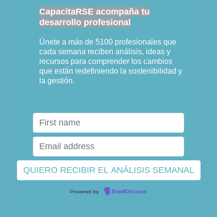
CapacitaRSE acompaña tu
desarrollo profesional
Únete a más de 5100 profesionales que
cada semana reciben análisis, ideas y
recursos para comprender los cambios
que están redefiniendo la sostenibilidad y
la gestión.
Powered by
EmailOctopus