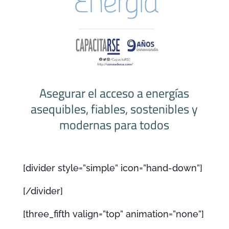
Asegurar el acceso a energías
asequibles, fiables, sostenibles y
modernas para todos
[divider style=”simple” icon=”hand-down”]
[/divider]
[three_fifth valign=”top” animation=”none”]