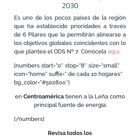
2030
Es uno de los pocos países de la región
que ha establecido prioridades a través
de 6 Pilares que le permitirán alinearse a
los objetivos globales coincidentes con lo
que plantea el ODS Nº 7. Conócela
aquí
.
[numbers start=”0″ stop=”8″ size=”small”
icon=”home” suffix=” de cada 10 hogares”
bg_color=”#5e2800″]
en
Centroamérica
tienen a la Leña como
principal fuente de energía
[/numbers]
Revisa todos los