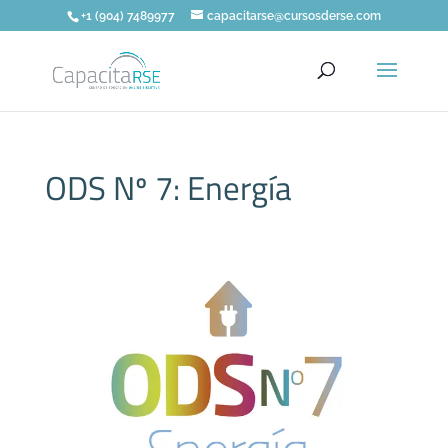
+1 (904) 7489977
capacitarse@cursosderse.com
ODS Nº 7: Energía