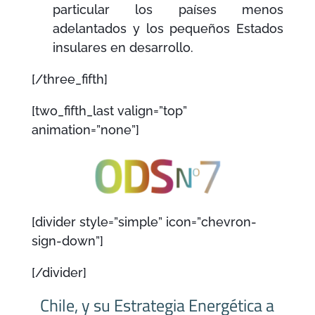
particular los países
menos
adelantados
y
los pequeños Estados
insulares en desarrollo.
[/three_fifth]
[two_fifth_last valign=”top”
animation=”none”]
[divider style=”simple” icon=”chevron-
sign-down”]
[/divider]
Chile, y su Estrategia Energética a