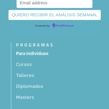
Powered by
EmailOctopus
PROGRAMAS
Para individuos
Cursos
Talleres
Diplomados
Masters