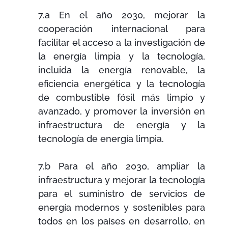
7.a
En el año 2030
,
mejorar la
cooperación
internacional para
facilitar
el acceso a la
investigación de
la energía
limpia
y la tecnología
,
incluida la energía
renovable
, la
eficiencia energética
y la tecnología
de combustible fósil
más limpio y
avanzado,
y promover
la inversión en
infraestructura de energía
y la
tecnología
de energía limpia.
7.b
Para el año
2030,
ampliar
la
infraestructura y
mejorar la tecnología
para el suministro de
servicios de
energía modernos
y sostenibles
para
todos en
los países en desarrollo
,
en