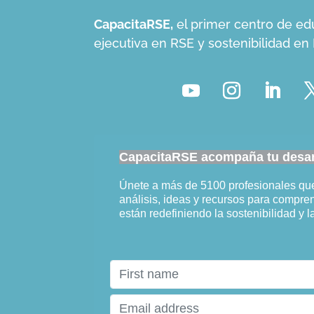
CapacitaRSE,
el primer centro de ed
ejecutiva en RSE y sostenibilidad e
CapacitaRSE acompaña tu desarr
Únete a más de 5100 profesionales q
análisis, ideas y recursos para compr
están redefiniendo la sostenibilidad y l