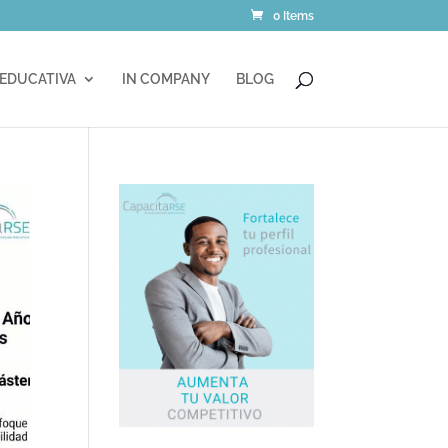
0 Items
 EDUCATIVA
IN COMPANY
BLOG