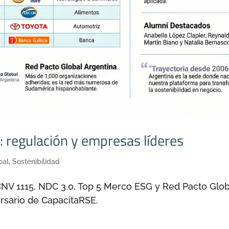
 regulación y empresas líderes
bal
,
Sostenibilidad
CNV 1115, NDC 3.0, Top 5 Merco ESG y Red Pacto Glob
ersario de CapacitaRSE.