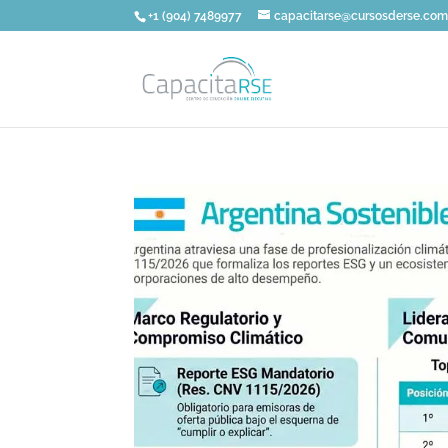
+1 (904) 7489977
capacitarse@cursosderse.co