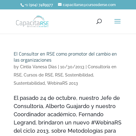
+1 (904) 7489977
capacitarse@cursosderse.com
El Consultor en RSE como promotor del cambio en
las organizaciones
by
Cintia Vanesa Días
|
10/30/2013
|
Consultoría en
RSE
,
Cursos de RSE
,
RSE
,
Sostenibilidad
,
Sustentabilidad
,
WebinaRS 2013
El pasado 24 de octubre, nuestro Jefe de
Consultoría, Alberto Guajardo y nuestro
Coordinador académico, Fernando
Legrand, brindaron un nuevo #WebinaRS
del ciclo 2013, sobre Metodologías para