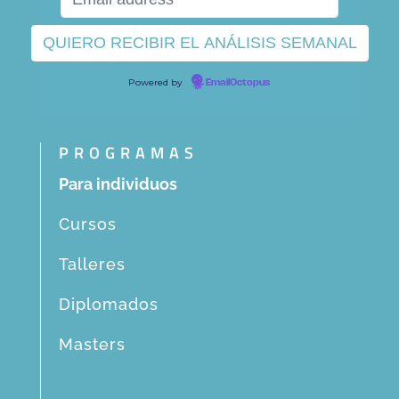
Powered by
EmailOctopus
PROGRAMAS
Para individuos
Cursos
Talleres
Diplomados
Masters