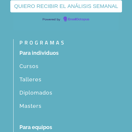
Powered by
EmailOctopus
PROGRAMAS
Para individuos
Cursos
Talleres
Diplomados
Masters
Para equipos