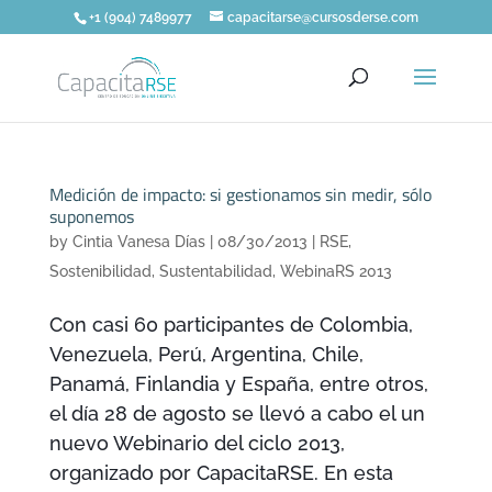
+1 (904) 7489977
capacitarse@cursosderse.com
Medición de impacto: si gestionamos sin medir, sólo
suponemos
by
Cintia Vanesa Días
|
08/30/2013
|
RSE
,
Sostenibilidad
,
Sustentabilidad
,
WebinaRS 2013
Con casi 60 participantes de Colombia,
Venezuela, Perú, Argentina, Chile,
Panamá, Finlandia y España, entre otros,
el día 28 de agosto se llevó a cabo el un
nuevo Webinario del ciclo 2013,
organizado por CapacitaRSE. En esta