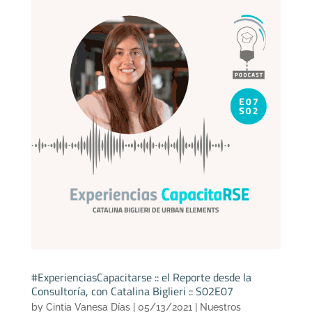
#ExperienciasCapacitarse :: el Reporte desde la
Consultoría, con Catalina Biglieri :: S02E07
by
Cintia Vanesa Días
|
05/13/2021
|
Nuestros