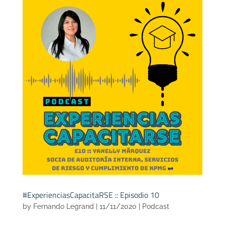
#ExperienciasCapacitaRSE :: Episodio 10
by
Fernando Legrand
|
11/11/2020
|
Podcast