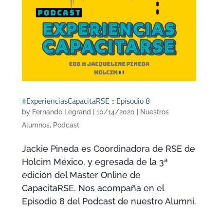
#ExperienciasCapacitaRSE :: Episodio 8
by
Fernando Legrand
|
10/14/2020
|
Nuestros
Alumnos
,
Podcast
Jackie Pineda es Coordinadora de RSE de
Holcim México, y egresada de la 3ª
edición del Master Online de
CapacitaRSE. Nos acompaña en el
Episodio 8 del Podcast de nuestro Alumni.