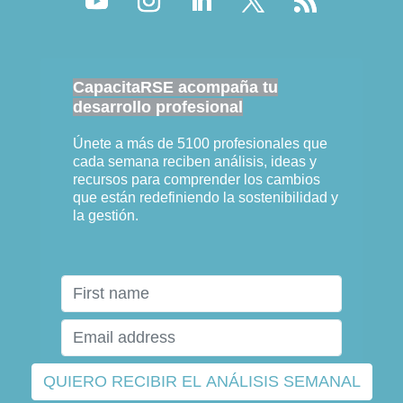
CapacitaRSE acompaña tu
desarrollo profesional
Únete a más de 5100 profesionales que
cada semana reciben análisis, ideas y
recursos para comprender los cambios
que están redefiniendo la sostenibilidad y
la gestión.