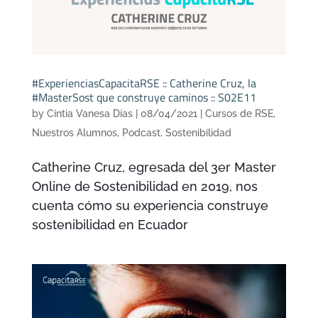
#ExperienciasCapacitaRSE :: Catherine Cruz, la
#MasterSost que construye caminos :: S02E11
by
Cintia Vanesa Días
|
08/04/2021
|
Cursos de RSE
,
Nuestros Alumnos
,
Podcast
,
Sostenibilidad
Catherine Cruz, egresada del 3er Master
Online de Sostenibilidad en 2019, nos
cuenta cómo su experiencia construye
sostenibilidad en Ecuador