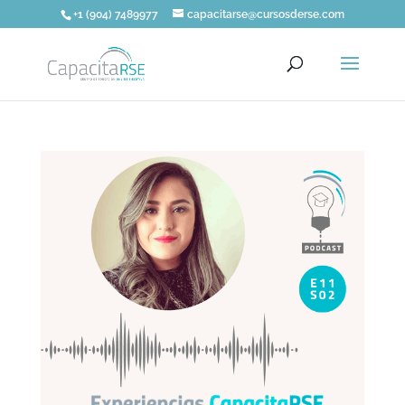
+1 (904) 7489977
capacitarse@cursosderse.com