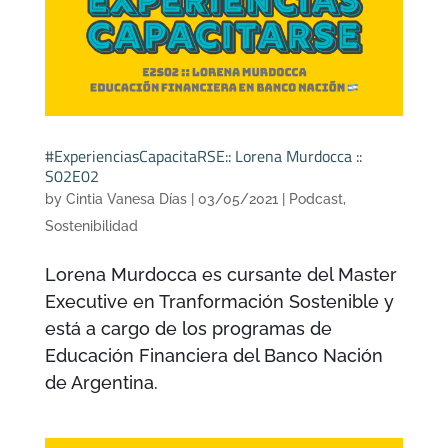
#ExperienciasCapacitaRSE:: Lorena Murdocca ::
S02E02
by
Cintia Vanesa Días
|
03/05/2021
|
Podcast
,
Sostenibilidad
Lorena Murdocca es cursante del Master
Executive en Tranformación Sostenible y
está a cargo de los programas de
Educación Financiera del Banco Nación
de Argentina.