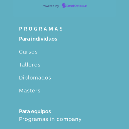
Powered by
EmailOctopus
PROGRAMAS
Para individuos
Cursos
Talleres
Diplomados
Masters
Para equipos
Programas in company