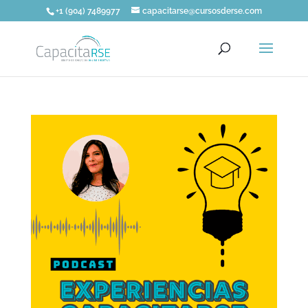
+1 (904) 7489977
capacitarse@cursosderse.com