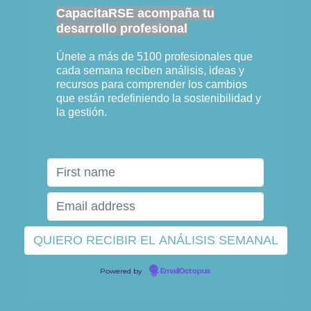
CapacitaRSE acompaña tu
desarrollo profesional
Únete a más de 5100 profesionales que
cada semana reciben análisis, ideas y
recursos para comprender los cambios
que están redefiniendo la sostenibilidad y
la gestión.
Powered by
EmailOctopus