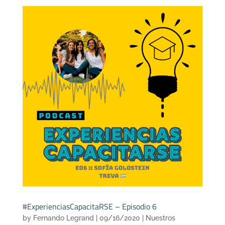
#ExperienciasCapacitaRSE – Episodio 6
by
Fernando Legrand
|
09/16/2020
|
Nuestros