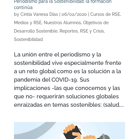
Periodismo para la Sostenibilidad: la formación
continúa
by
Cintia Vanesa Días
|
06/02/2020
|
Cursos de RSE
,
Medios y RSE
,
Nuestros Alumnos
,
Objetivos de
Desarrollo Sostenible
,
Reportes
,
RSE y Crisis
,
Sostenibilidad
La unión entre el periodismo y la
sostenibilidad vive especialmente frente
a un reto global como es la solución a la
pandemia del COVID-19. Sus
implicaciones -las que conocemos y las
que no- requerirán soluciones globales
enraizadas en temas sostenibles: (salud,...