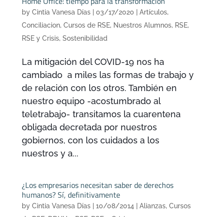
Home Office: tiempo para la transformación
by
Cintia Vanesa Días
|
03/17/2020
|
Artículos
,
Conciliacion
,
Cursos de RSE
,
Nuestros Alumnos
,
RSE
,
RSE y Crisis
,
Sostenibilidad
La mitigación del COVID-19 nos ha
cambiado a miles las formas de trabajo y
de relación con los otros. También en
nuestro equipo -acostumbrado al
teletrabajo- transitamos la cuarentena
obligada decretada por nuestros
gobiernos, con los cuidados a los
nuestros y a...
¿Los empresarios necesitan saber de derechos
humanos? Sí, definitivamente
by
Cintia Vanesa Días
|
10/08/2014
|
Alianzas
,
Cursos