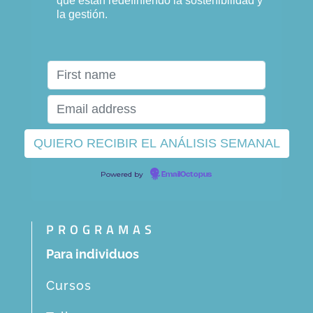
que están redefiniendo la sostenibilidad y
la gestión.
Powered by
EmailOctopus
PROGRAMAS
Para individuos
Cursos