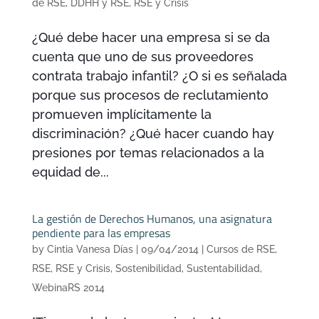
de RSE
,
DDHH y RSE
,
RSE y Crisis
¿Qué debe hacer una empresa si se da
cuenta que uno de sus proveedores
contrata trabajo infantil? ¿O si es señalada
porque sus procesos de reclutamiento
promueven implícitamente la
discriminación? ¿Qué hacer cuando hay
presiones por temas relacionados a la
equidad de...
La gestión de Derechos Humanos, una asignatura
pendiente para las empresas
by
Cintia Vanesa Días
|
09/04/2014
|
Cursos de RSE
,
RSE
,
RSE y Crisis
,
Sostenibilidad
,
Sustentabilidad
,
WebinaRS 2014