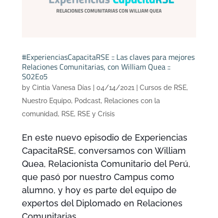
#ExperienciasCapacitaRSE :: Las claves para mejores
Relaciones Comunitarias, con William Quea ::
S02Eo5
by
Cintia Vanesa Días
|
04/14/2021
|
Cursos de RSE
,
Nuestro Equipo
,
Podcast
,
Relaciones con la
comunidad
,
RSE
,
RSE y Crisis
En este nuevo episodio de Experiencias
CapacitaRSE, conversamos con William
Quea, Relacionista Comunitario del Perú,
que pasó por nuestro Campus como
alumno, y hoy es parte del equipo de
expertos del Diplomado en Relaciones
Comunitarias.