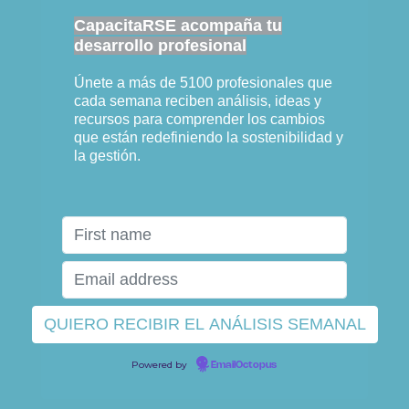
CapacitaRSE acompaña tu
desarrollo profesional
Únete a más de 5100 profesionales que
cada semana reciben análisis, ideas y
recursos para comprender los cambios
que están redefiniendo la sostenibilidad y
la gestión.
Powered by
EmailOctopus