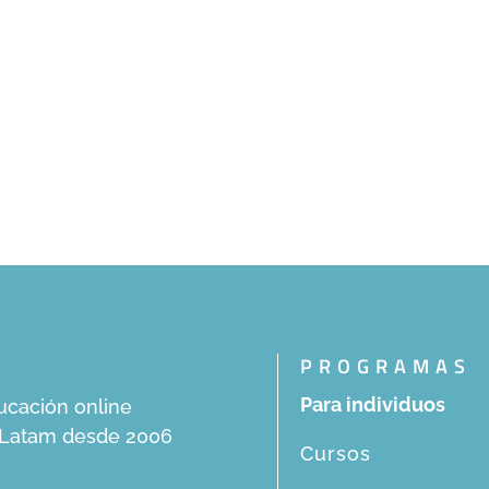
PROGRAMAS
Para individuos
ucación online
n Latam desde 2006
Cursos