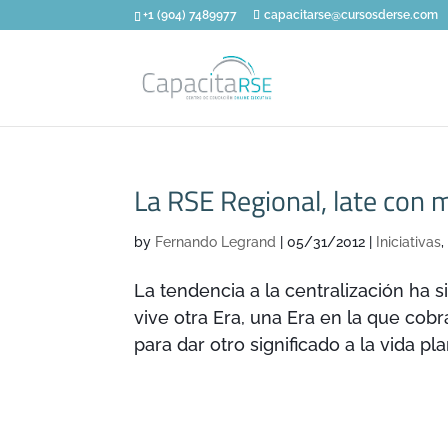
+1 (904) 7489977
capacitarse@cursosderse.com
La RSE Regional, late con 
by
Fernando Legrand
|
05/31/2012
|
Iniciativas
La tendencia a la centralización ha 
vive otra Era, una Era en la que cobra
para dar otro significado a la vida pl