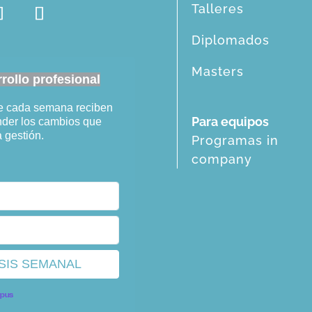
Talleres
Diplomados
Masters
ollo profesional
ue cada semana reciben
Para equipos
ender los cambios que
a gestión.
Programas in
company
opus