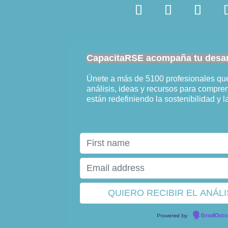
CapacitaRSE acompaña tu desarr
Únete a más de 5100 profesionales q
análisis, ideas y recursos para compr
están redefiniendo la sostenibilidad y l
Powered by
EmailOct