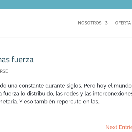
NOSOTROS
OFERTA
mas fuerza
,
RSE
sido una constante durante siglos. Pero hoy el mundo
 fuerza lo distribuido, las redes y las interconexione
anetaria. Y eso también repercute en las...
Next Entri