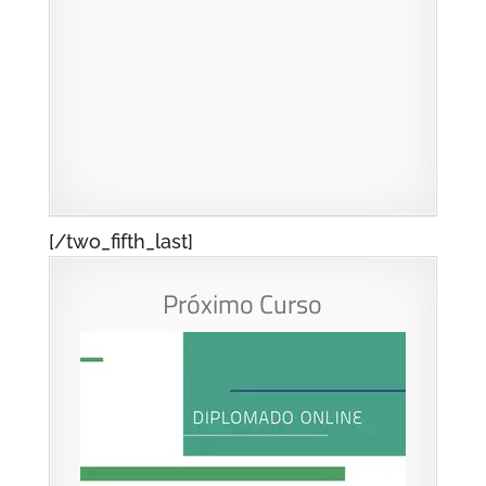
[/two_fifth_last]
Próximo Curso