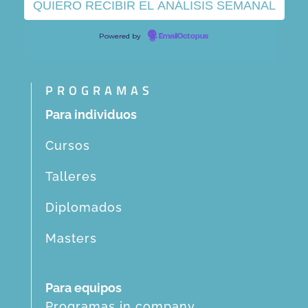
Powered by
EmailOctopus
PROGRAMAS
Para individuos
Cursos
Talleres
Diplomados
Masters
Para equipos
Programas in company