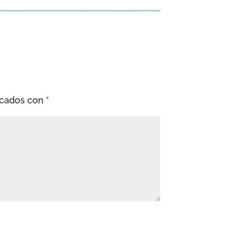
rcados con
*