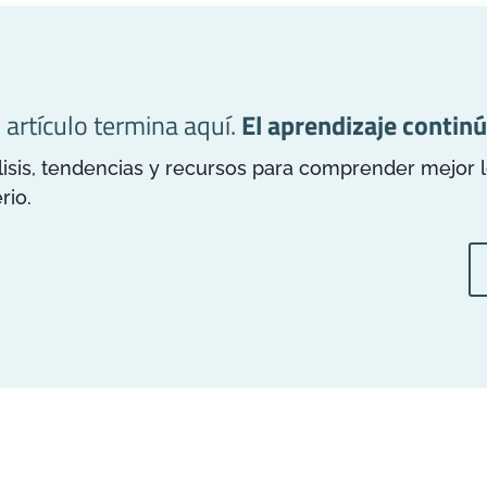
l artículo termina aquí.
El aprendizaje continú
is, tendencias y recursos para comprender mejor los
rio.