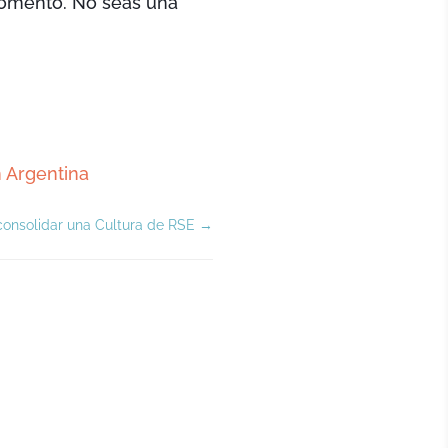
momento. No seas una
 Argentina
onsolidar una Cultura de RSE
→