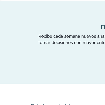
E
Recibe cada semana nuevos anális
tomar decisiones con mayor crite