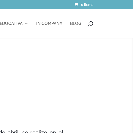
0 Items
 EDUCATIVA
IN COMPANY
BLOG
 abril, se realizó en el