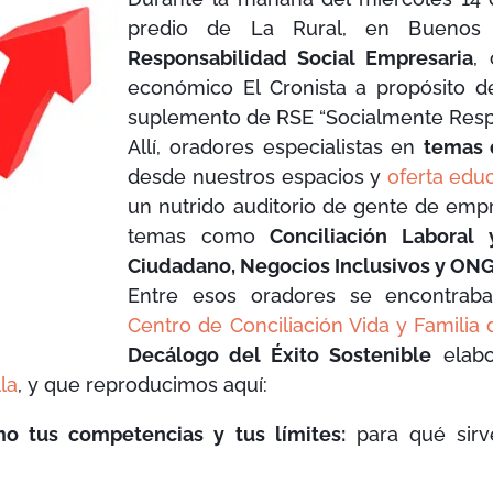
predio de La Rural, en Buenos
Responsabilidad Social Empresaria
,
económico El Cronista a propósito d
suplemento de RSE “Socialmente Resp
Allí, oradores especialistas en
temas 
desde nuestros espacios y
oferta educ
un nutrido auditorio de gente de emp
temas como
Conciliación Laboral
Ciudadano, Negocios Inclusivos y ON
Entre esos oradores se encontra
Centro de Conciliación Vida y Familia 
Decálogo del Éxito Sostenible
elabo
la
, y que reproducimos aquí:
o tus competencias y tus límites:
para qué sirv