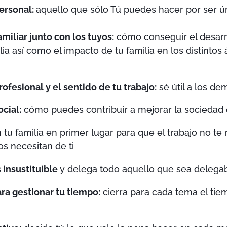
personal:
aquello que sólo Tú puedes hacer por ser ún
miliar junto con los tuyos:
cómo conseguir el desarro
ia así como el impacto de tu familia en los distintos
ofesional y el sentido de tu trabajo:
sé útil a los de
cial:
cómo puedes contribuir a mejorar la sociedad 
tu familia en primer lugar para que el trabajo no te 
s necesitan de ti
 insustituible
y delega todo aquello que sea delega
ara gestionar tu tiempo:
cierra para cada tema el ti