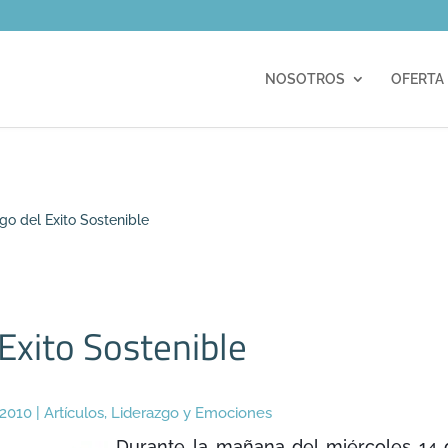
m
NOSOTROS
OFERTA
go del Exito Sostenible
Exito Sostenible
 2010
|
Artículos
,
Liderazgo y Emociones
Durante la mañana del miércoles 14 de