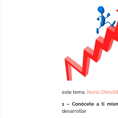
este tema,
Nuria Chinchil
1 – Conócete a ti mism
desarrollar