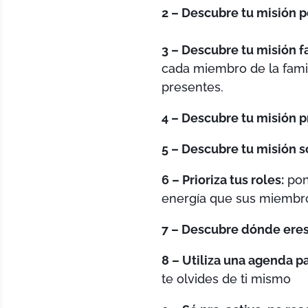
2 – Descubre tu misión 
3 – Descubre tu misión fa
cada miembro de la famil
presentes.
4 – Descubre tu misión pr
5 – Descubre tu misión so
6 – Prioriza tus roles:
pon 
energía que sus miembro
7 – Descubre dónde eres
8 – Utiliza una agenda p
te olvides de ti mismo