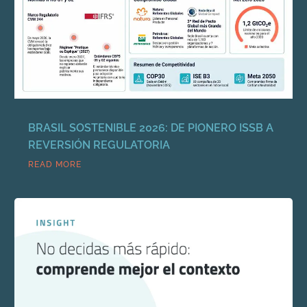
BRASIL SOSTENIBLE 2026: DE PIONERO ISSB A
REVERSIÓN REGULATORIA
READ MORE