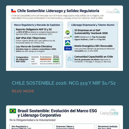
CHILE SOSTENIBLE 2026: NCG 519 Y NIIF S1/S2
READ MORE