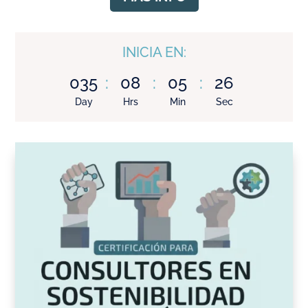
INICIA EN:
035
:
08
:
05
:
25
Day
Hrs
Min
Sec