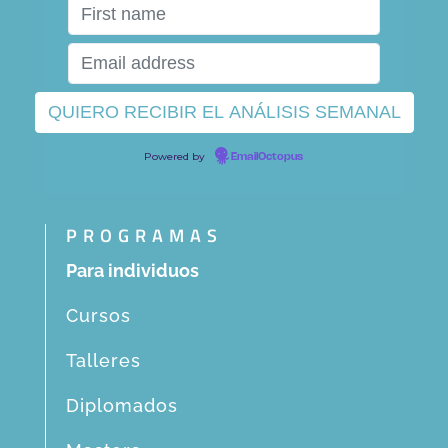
Powered by
EmailOctopus
PROGRAMAS
Para individuos
Cursos
Talleres
Diplomados