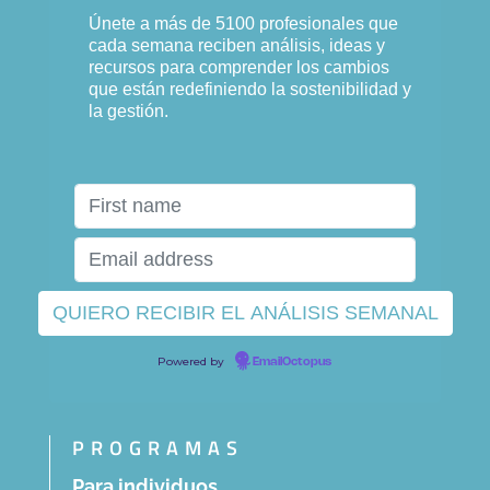
Únete a más de 5100 profesionales que
cada semana reciben análisis, ideas y
recursos para comprender los cambios
que están redefiniendo la sostenibilidad y
la gestión.
Powered by
EmailOctopus
PROGRAMAS
Para individuos