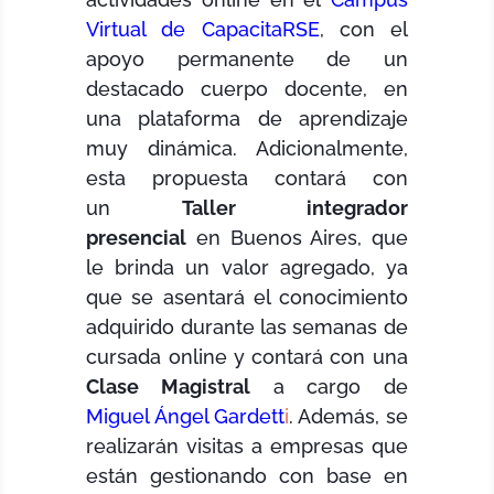
Virtual de CapacitaRSE
, con el
apoyo permanente de un
destacado cuerpo docente, en
una plataforma de aprendizaje
muy dinámica. Adicionalmente,
esta propuesta contará con
un
Taller integrador
presencial
en Buenos Aires, que
le brinda un valor agregado, ya
que se asentará el conocimiento
adquirido durante las semanas de
cursada online y contará con una
Clase Magistral
a cargo de
Miguel Ángel Gardett
i
. Además, se
realizarán visitas a empresas que
están gestionando con base en