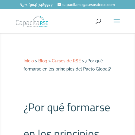
+1 (904) 7489977
capacitarse@cursosderse.com
Inicio
>
Blog
>
Cursos de RSE
>
¿Por qué
formarse en los principios del Pacto Global?
¿Por qué formarse
en los principios