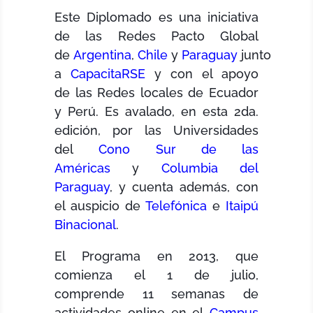
Este Diplomado es una iniciativa
de las Redes Pacto Global
de
Argentina
,
Chile
y
Paraguay
junto
a
CapacitaRSE
y con el apoyo
de las Redes locales de Ecuador
y Perú. Es avalado, en esta 2da.
edición, por las Universidades
del
Cono Sur de las
Américas
y
Columbia del
Paraguay
, y cuenta además, con
el auspicio de
Telefónica
e
Itaipú
Binacional
.
El Programa en 2013, que
comienza el 1 de julio,
comprende 11 semanas de
actividades online en el
Campus