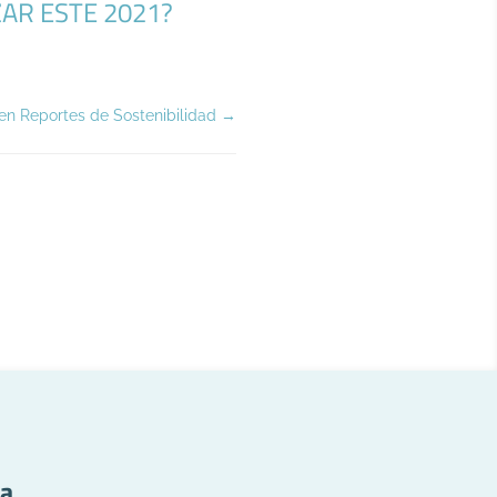
AR ESTE 2021?
en Reportes de Sostenibilidad
→
a.