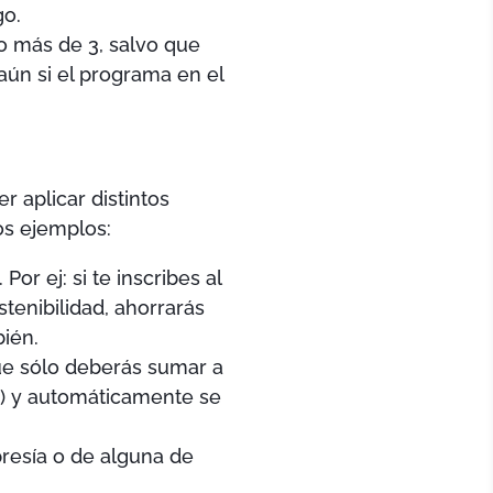
go.
o más de 3, salvo que
aún si el programa en el
 aplicar distintos
os ejemplos:
or ej: si te inscribes al
tenibilidad, ahorrarás
ién.
que sólo deberás sumar a
ss) y automáticamente se
resía o de alguna de