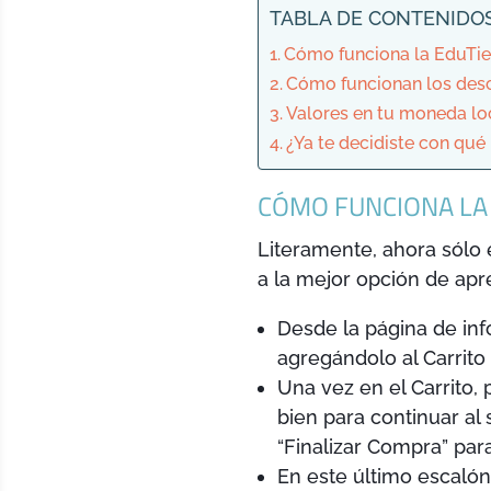
TABLA DE CONTENIDO
Cómo funciona la EduTi
Cómo funcionan los des
Valores en tu moneda lo
¿Ya te decidiste con qu
CÓMO FUNCIONA LA 
Literamente, ahora sólo 
a la mejor opción de apr
Desde la página de inf
agregándolo al Carrito
Una vez en el Carrito,
bien para continuar al
“Finalizar Compra” para
En este último escaló