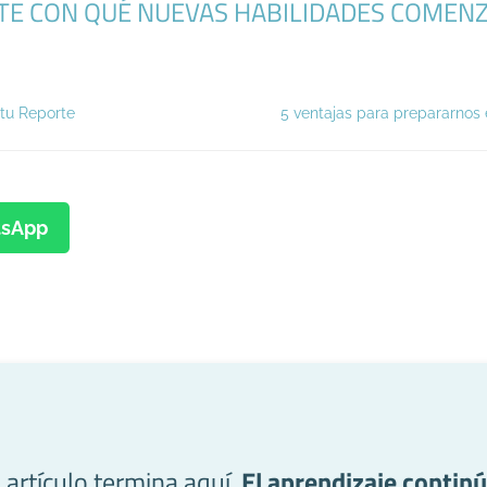
ISTE CON QUÉ NUEVAS HABILIDADES COMENZ
tu Reporte
5 ventajas para prepararnos 
sApp
l artículo termina aquí.
El aprendizaje continú