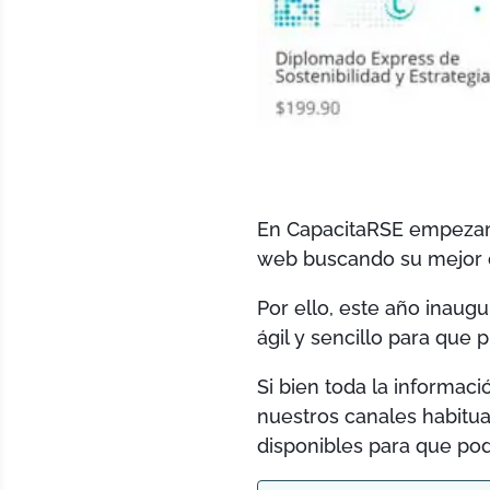
En CapacitaRSE empezamo
web buscando su mejor o
Por ello, este año inau
ágil y sencillo para que
Si bien toda la informac
nuestros canales habitu
disponibles para que po