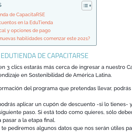
S
enda de CapacitaRSE
cuentos en la EduTienda
cal y opciones de pago
é nuevas habilidades comenzar este 2021?
EDUTIENDA DE CAPACITARSE
en 3 clics estarás más cerca de ingresar a nuestro 
endizaje en Sostenibilidad de América Latina.
ormación del programa que pretendas llevar, podrás 
 podrás aplicar un cupón de descuento -si lo tienes- 
 siguiente paso. Si está todo como quieres, sólo debe
 pasar a la etapa final.
n te pediremos algunos datos que nos serán útiles p