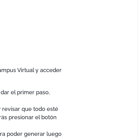
Campus Virtual y acceder
dar el primer paso,
y revisar que todo esté
rás presionar el botón
ara poder generar luego