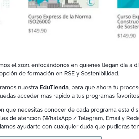
s el 2021 enfocándonos en quienes llegan día a día
pción de formación en RSE y Sostenibilidad.
guramos nuestra
EduTienda
, para que ahora tu proces
 puedas acceder más rápido a tus programas favoritos
ión que necesitas conocer de cada programa está di
ales de atención (WhatsApp / Telegram, Email y Rede
damos ayudarte con cualquier duda que pudieras ten