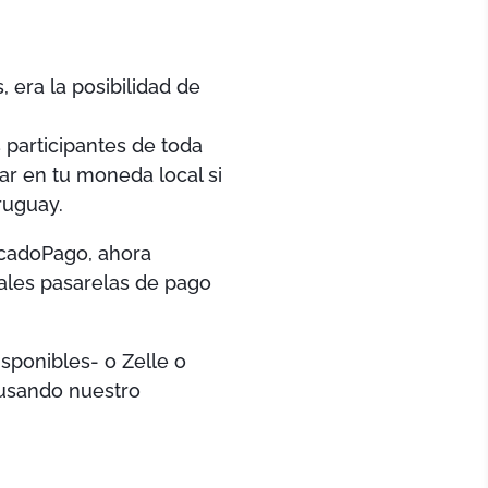
 era la posibilidad de
 participantes de toda
r en tu moneda local si
ruguay.
rcadoPago, ahora
pales pasarelas de pago
isponibles- o Zelle o
 usando nuestro