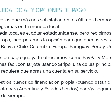
EDA LOCAL Y OPCIONES DE PAGO
cosas que más nos solicitaban en los últimos tiempos,
programas en tu moneda local.
a local es el dólar estadounidense, pero recibimos
ropa, incorporamos la opción para que puedas revisa
, Bolivia, Chile, Colombia, Europa, Paraguay, Perú y U
s de pago que ya te ofrecíamos, como PayPal y Me
s fácil con tarjeta usando Stripe, una de las princi
equiere que abras una cuenta en su servicio.
estros planes de financiación propia -cuando están d
sólo para Argentina y Estados Unidos) podrás seguir
n de siempre.