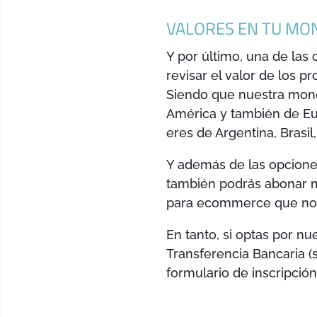
VALORES EN TU MON
Y por último, una de las 
revisar el valor de los 
Siendo que nuestra moned
América y también de Eu
eres de Argentina, Brasil
Y además de las opcione
también podrás abonar má
para ecommerce que no r
En tanto, si optas por nu
Transferencia Bancaria (
formulario de inscripció