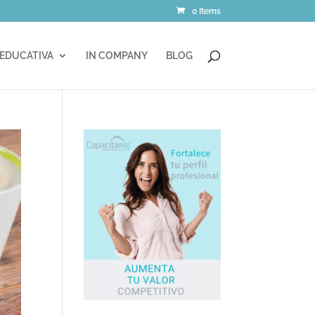
0 Items
 EDUCATIVA
IN COMPANY
BLOG