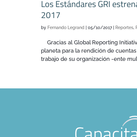
Los Estándares GRI estren
2017
by
Fernando Legrand
|
05/10/2017
|
Reportes
,
Gracias al Global Reporting Initiat
planeta para la rendición de cuentas 
trabajo de su organización -ente mult