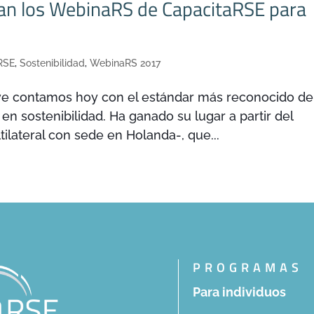
an los WebinaRS de CapacitaRSE para
RSE
,
Sostenibilidad
,
WebinaRS 2017
ive contamos hoy con el estándar más reconocido de
en sostenibilidad. Ha ganado su lugar a partir del
ilateral con sede en Holanda-, que...
PROGRAMAS
Para individuos