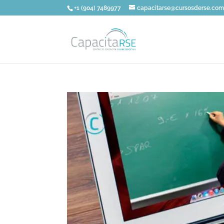
+1 (904) 7489977
capacitarse@cursosderse.co