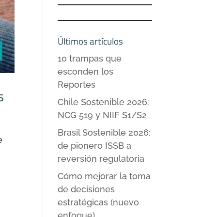
Últimos artículos
10 trampas que
esconden los
Reportes
s
Chile Sostenible 2026:
NCG 519 y NIIF S1/S2
Brasil Sostenible 2026:
e
de pionero ISSB a
reversión regulatoria
Cómo mejorar la toma
de decisiones
estratégicas (nuevo
enfoque)