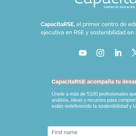
CapacitaRSE,
el primer centro de ed
ejecutiva en RSE y sostenibilidad e
CapacitaRSE acompaña tu desarr
Únete a más de 5100 profesionales q
análisis, ideas y recursos para compr
están redefiniendo la sostenibilidad y l