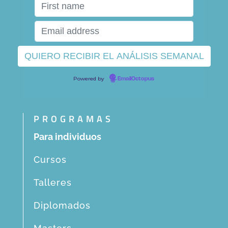
Powered by
EmailOctopus
PROGRAMAS
Para individuos
Cursos
Talleres
Diplomados