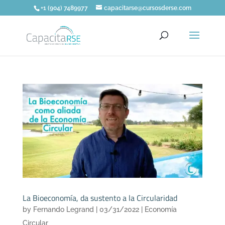
+1 (904) 7489977
capacitarse@cursosderse.com
La Bioeconomía, da sustento a la Circularidad
by
Fernando Legrand
|
03/31/2022
|
Economía
Circular