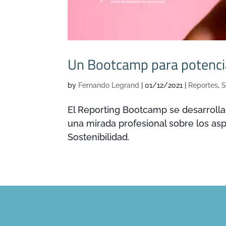
Un Bootcamp para potenci
by
Fernando Legrand
|
01/12/2021
|
Reportes
,
S
El Reporting Bootcamp se desarrollar
una mirada profesional sobre los as
Sostenibilidad.