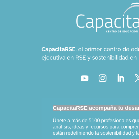
CapacitaRSE,
el primer centro de ed
ejecutiva en RSE y sostenibilidad e
CapacitaRSE acompaña tu desarr
Únete a más de 5100 profesionales q
análisis, ideas y recursos para compr
están redefiniendo la sostenibilidad y l