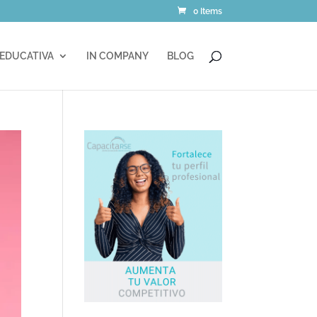
0 Items
 EDUCATIVA
IN COMPANY
BLOG