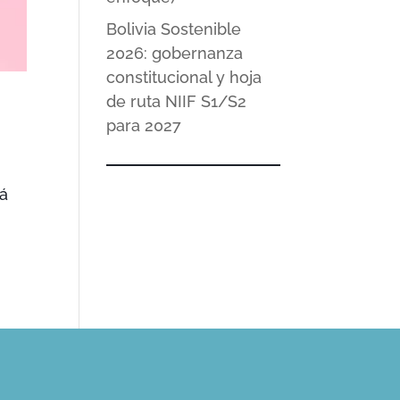
Bolivia Sostenible
2026: gobernanza
constitucional y hoja
de ruta NIIF S1/S2
para 2027
rá