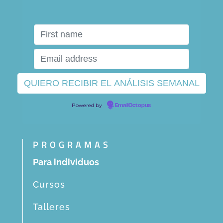
Powered by
EmailOctopus
PROGRAMAS
Para individuos
Cursos
Talleres