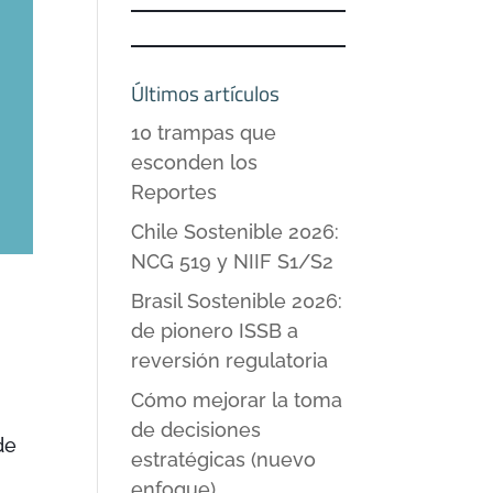
Últimos artículos
10 trampas que
esconden los
Reportes
Chile Sostenible 2026:
NCG 519 y NIIF S1/S2
Brasil Sostenible 2026:
de pionero ISSB a
reversión regulatoria
Cómo mejorar la toma
de decisiones
de
estratégicas (nuevo
enfoque)