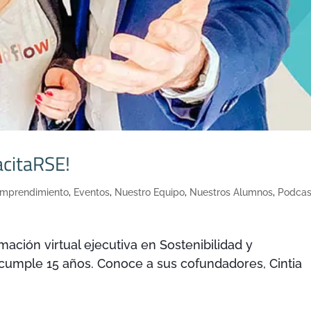
acitaRSE!
mprendimiento
,
Eventos
,
Nuestro Equipo
,
Nuestros Alumnos
,
Podcas
ación virtual ejecutiva en Sostenibilidad y
 cumple 15 años. Conoce a sus cofundadores, Cintia