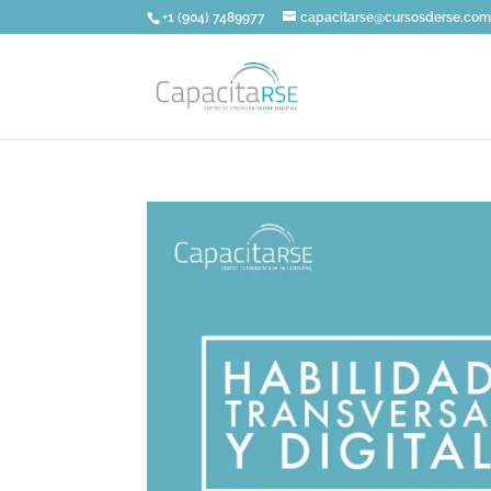
+1 (904) 7489977
capacitarse@cursosderse.co