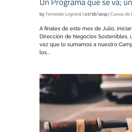
Un Programa que se va; un
by
Fernando Legrand
|
07/16/2019
|
Cursos de
A finales de este mes de Julio, inic
Dirección de Negocios Sostenibles, 
vez que lo sumamos a nuestro Campus
los...