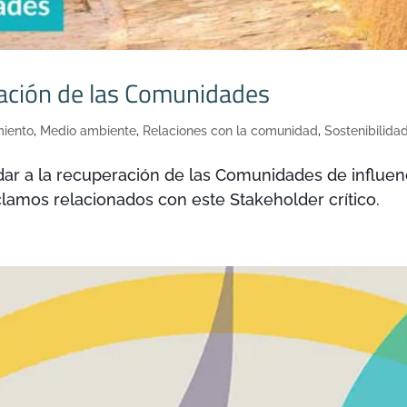
ración de las Comunidades
iento
,
Medio ambiente
,
Relaciones con la comunidad
,
Sostenibilida
dar a la recuperación de las Comunidades de influen
eclamos relacionados con este Stakeholder crítico.