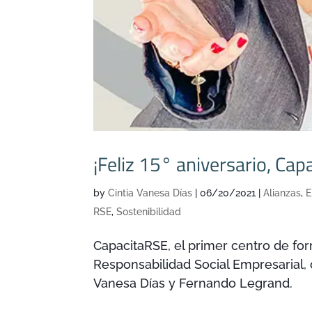
¡Feliz 15° aniversario, Cap
by
Cintia Vanesa Días
|
06/20/2021
|
Alianzas
,
E
RSE
,
Sostenibilidad
CapacitaRSE, el primer centro de form
Responsabilidad Social Empresarial,
Vanesa Días y Fernando Legrand.