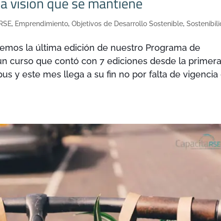
a visión que se mantiene
 RSE
,
Emprendimiento
,
Objetivos de Desarrollo Sostenible
,
Sostenibil
iaremos la última edición de nuestro Programa de
un curso que contó con 7 ediciones desde la primer
 y este mes llega a su fin no por falta de vigencia