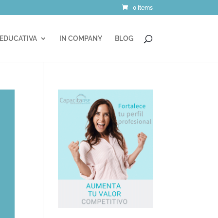
0 Items
 EDUCATIVA
IN COMPANY
BLOG