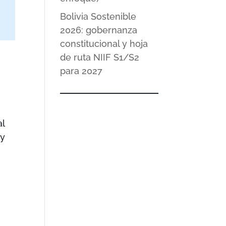
Bolivia Sostenible
2026: gobernanza
constitucional y hoja
de ruta NIIF S1/S2
para 2027
al
 y