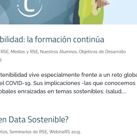
bilidad: la formación continúa
 RSE
,
Medios y RSE
,
Nuestros Alumnos
,
Objetivos de Desarrollo
d
tenibilidad vive especialmente frente a un reto glob
del COVID-19. Sus implicaciones -las que conocemos
bales enraizadas en temas sostenibles: (salud,...
en Data Sostenible?
rtos
,
Seminarios de RSE
,
WebinaRS 2015