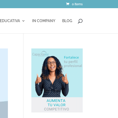
0 Items
 EDUCATIVA
IN COMPANY
BLOG