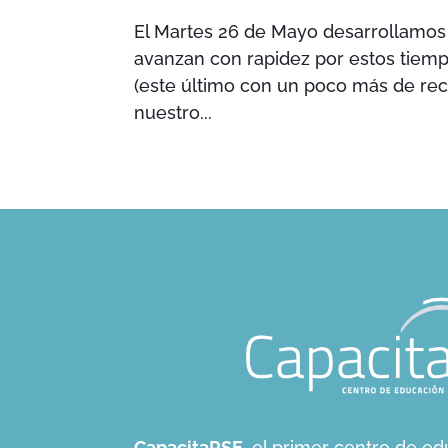
El Martes 26 de Mayo desarrollamos
avanzan con rapidez por estos tiempos
(este último con un poco más de rec
nuestro...
CapacitaRSE,
el primer centro de ed