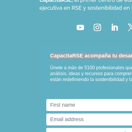
ejecutiva en RSE y sostenibilidad e
CapacitaRSE acompaña tu desarr
Únete a más de 5100 profesionales q
análisis, ideas y recursos para compr
están redefiniendo la sostenibilidad y l