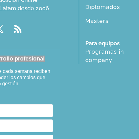
Diplomados
n Latam desde 2006
Masters
Para equipos
Programas in
ollo profesional
company
ue cada semana reciben
ender los cambios que
a gestión.