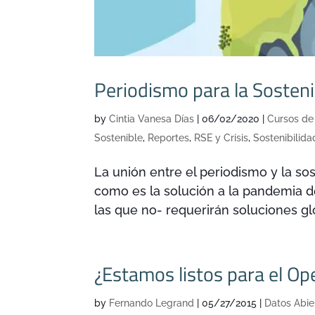
Periodismo para la Sosteni
by
Cintia Vanesa Días
|
06/02/2020
|
Cursos de
Sostenible
,
Reportes
,
RSE y Crisis
,
Sostenibilida
La unión entre el periodismo y la sos
como es la solución a la pandemia 
las que no- requerirán soluciones glo
¿Estamos listos para el Op
by
Fernando Legrand
|
05/27/2015
|
Datos Abie