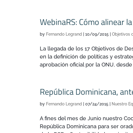
WebinaRS: Cómo alinear la
by
Fernando Legrand
|
10/09/2015
|
Objetivos 
La llegada de los 17 Objetivos de D
en la definición de políticas y estrat
aprobación oficial por la ONU, desde
República Dominicana, ante
by
Fernando Legrand
|
07/24/2015
|
Nuestro E
A fines del mes de Junio nuestro Coo
República Dominicana para ser orado