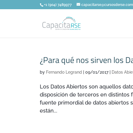
+1 (904) 7489977
capacitarse@cursosderse.co
¿Para qué nos sirven los D
by
Fernando Legrand
|
09/01/2017
|
Datos Abie
Los Datos Abiertos son aquellos dat
disposición de terceros en distintos 
fuente primordial de datos abiertos 
están...