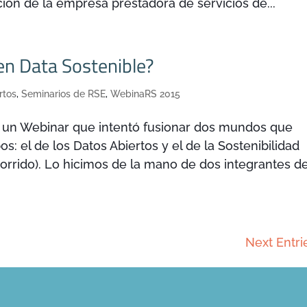
ación de la empresa prestadora de servicios de...
en Data Sostenible?
rtos
,
Seminarios de RSE
,
WebinaRS 2015
 un Webinar que intentó fusionar dos mundos que
: el de los Datos Abiertos y el de la Sostenibilidad
orrido). Lo hicimos de la mano de dos integrantes d
Next Entri