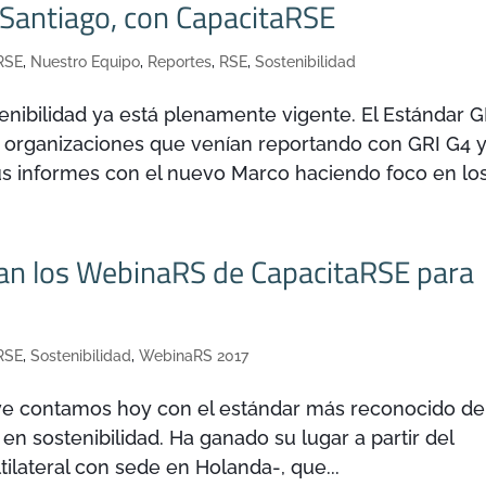
 Santiago, con CapacitaRSE
RSE
,
Nuestro Equipo
,
Reportes
,
RSE
,
Sostenibilidad
nibilidad ya está plenamente vigente. El Estándar G
as organizaciones que venían reportando con GRI G4 y
us informes con el nuevo Marco haciendo foco en los.
an los WebinaRS de CapacitaRSE para
RSE
,
Sostenibilidad
,
WebinaRS 2017
ive contamos hoy con el estándar más reconocido de
en sostenibilidad. Ha ganado su lugar a partir del
ilateral con sede en Holanda-, que...