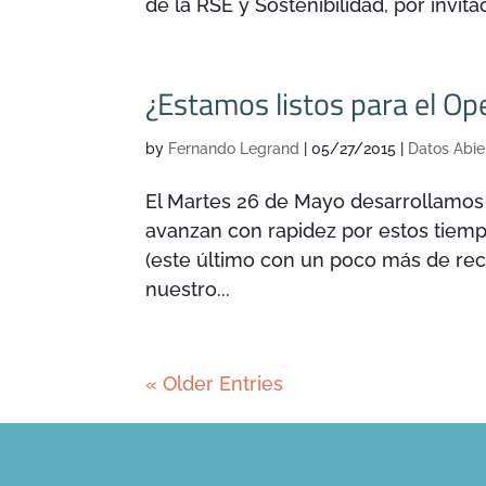
de la RSE y Sostenibilidad, por invit
¿Estamos listos para el Op
by
Fernando Legrand
|
05/27/2015
|
Datos Abie
El Martes 26 de Mayo desarrollamos
avanzan con rapidez por estos tiempos
(este último con un poco más de rec
nuestro...
« Older Entries