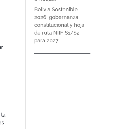
Bolivia Sostenible
2026: gobernanza
constitucional y hoja
de ruta NIIF S1/S2
para 2027
ar
 la
es