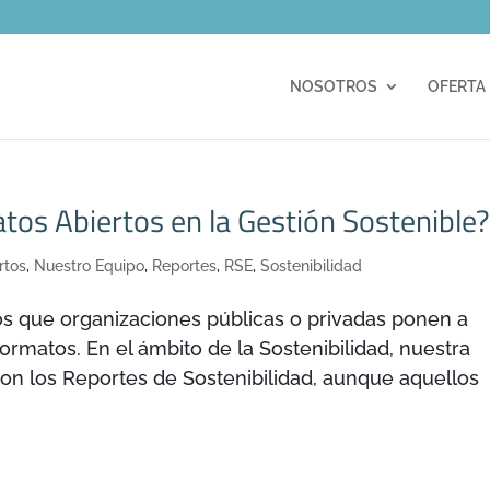
m
NOSOTROS
OFERTA
atos Abiertos en la Gestión Sostenible
rtos
,
Nuestro Equipo
,
Reportes
,
RSE
,
Sostenibilidad
os que organizaciones públicas o privadas ponen a
formatos. En el ámbito de la Sostenibilidad, nuestra
son los Reportes de Sostenibilidad, aunque aquellos