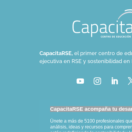
CapacitaRSE,
el primer centro de ed
ejecutiva en RSE y sostenibilidad e
CapacitaRSE acompaña tu desarr
Únete a más de 5100 profesionales q
análisis, ideas y recursos para compr