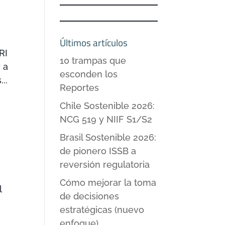
Últimos artículos
RI
10 trampas que
 a
esconden los
..
Reportes
Chile Sostenible 2026:
NCG 519 y NIIF S1/S2
Brasil Sostenible 2026:
de pionero ISSB a
reversión regulatoria
Cómo mejorar la toma
l
de decisiones
estratégicas (nuevo
enfoque)