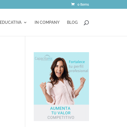
0 Items
 EDUCATIVA
IN COMPANY
BLOG
?