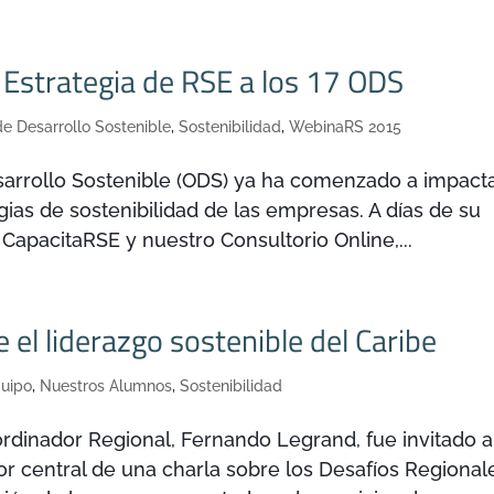
 Estrategia de RSE a los 17 ODS
de Desarrollo Sostenible
,
Sostenibilidad
,
WebinaRS 2015
esarrollo Sostenible (ODS) ya ha comenzado a impact
egias de sostenibilidad de las empresas. A días de su
 CapacitaRSE y nuestro Consultorio Online,...
 el liderazgo sostenible del Caribe
quipo
,
Nuestros Alumnos
,
Sostenibilidad
rdinador Regional, Fernando Legrand, fue invitado a
r central de una charla sobre los Desafíos Regional