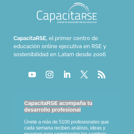
CapacitaRSE,
el primer centro de
educación online ejecutiva en RSE y
sostenibilidad en Latam desde 2006
CapacitaRSE acompaña tu
desarrollo profesional
Únete a más de 5100 profesionales que
cada semana reciben análisis, ideas y
recursos para comprender los cambios