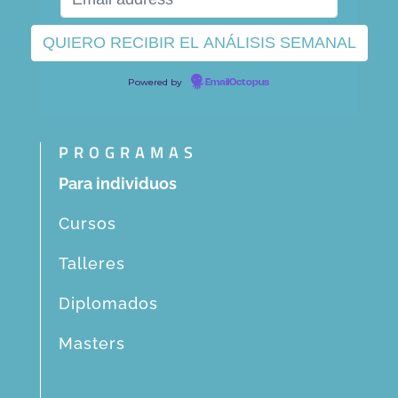
Powered by
EmailOctopus
PROGRAMAS
Para individuos
Cursos
Talleres
Diplomados
Masters