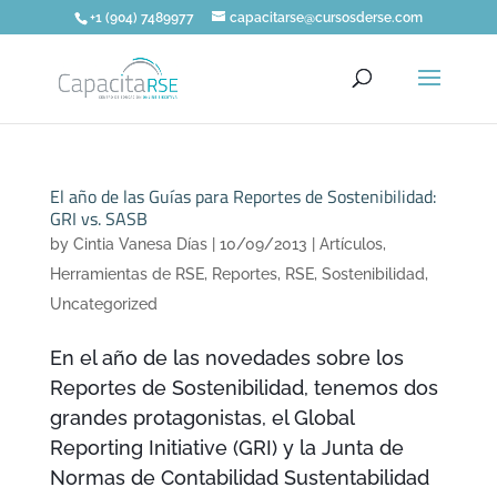
+1 (904) 7489977
capacitarse@cursosderse.com
El año de las Guías para Reportes de Sostenibilidad:
GRI vs. SASB
by
Cintia Vanesa Días
|
10/09/2013
|
Artículos
,
Herramientas de RSE
,
Reportes
,
RSE
,
Sostenibilidad
,
Uncategorized
En el año de las novedades sobre los
Reportes de Sostenibilidad, tenemos dos
grandes protagonistas, el Global
Reporting Initiative (GRI) y la Junta de
Normas de Contabilidad Sustentabilidad