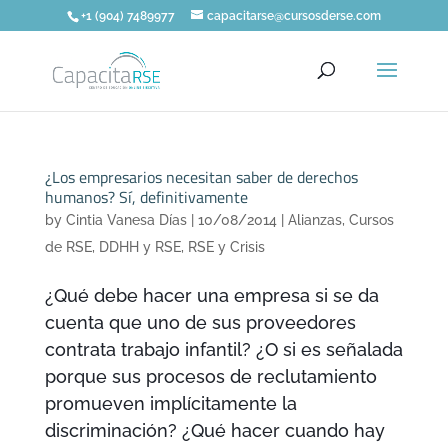
+1 (904) 7489977
capacitarse@cursosderse.com
¿Los empresarios necesitan saber de derechos
humanos? Sí, definitivamente
by
Cintia Vanesa Días
|
10/08/2014
|
Alianzas
,
Cursos
de RSE
,
DDHH y RSE
,
RSE y Crisis
¿Qué debe hacer una empresa si se da
cuenta que uno de sus proveedores
contrata trabajo infantil? ¿O si es señalada
porque sus procesos de reclutamiento
promueven implícitamente la
discriminación? ¿Qué hacer cuando hay