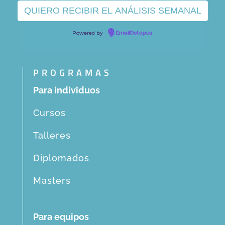
Powered by
EmailOctopus
PROGRAMAS
Para individuos
Cursos
Talleres
Diplomados
Masters
Para equipos