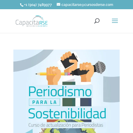
+1 (904) 7489977
capacitarse@cursosderse.com