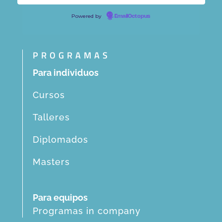
Powered by
EmailOctopus
PROGRAMAS
Para individuos
Cursos
Talleres
Diplomados
Masters
Para equipos
Programas in company