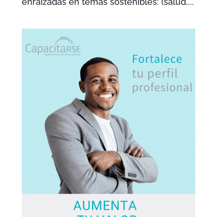
enraizadas en temas sostenibles: (salud,...