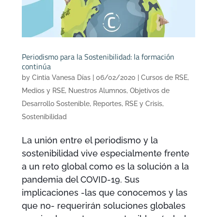
Periodismo para la Sostenibilidad: la formación
continúa
by
Cintia Vanesa Días
|
06/02/2020
|
Cursos de RSE
,
Medios y RSE
,
Nuestros Alumnos
,
Objetivos de
Desarrollo Sostenible
,
Reportes
,
RSE y Crisis
,
Sostenibilidad
La unión entre el periodismo y la
sostenibilidad vive especialmente frente
a un reto global como es la solución a la
pandemia del COVID-19. Sus
implicaciones -las que conocemos y las
que no- requerirán soluciones globales