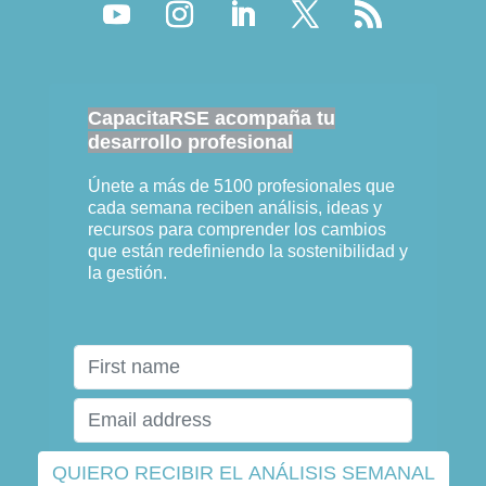
CapacitaRSE acompaña tu
desarrollo profesional
Únete a más de 5100 profesionales que
cada semana reciben análisis, ideas y
recursos para comprender los cambios
que están redefiniendo la sostenibilidad y
la gestión.