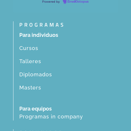
Powered by
EmailOctopus
PROGRAMAS
Para individuos
Cursos
Talleres
Diplomados
Masters
Para equipos
Programas in company