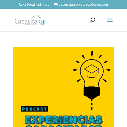
+1 (904) 7489977
capacitarse@cursosderse.com