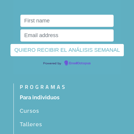
Powered by
EmailOctopus
PROGRAMAS
Para individuos
Cursos
Talleres