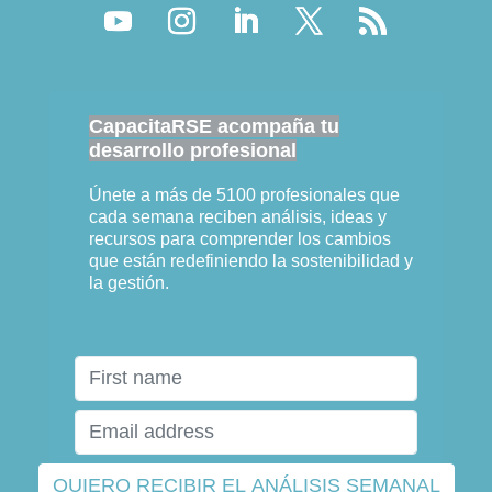
CapacitaRSE acompaña tu
desarrollo profesional
Únete a más de 5100 profesionales que
cada semana reciben análisis, ideas y
recursos para comprender los cambios
que están redefiniendo la sostenibilidad y
la gestión.