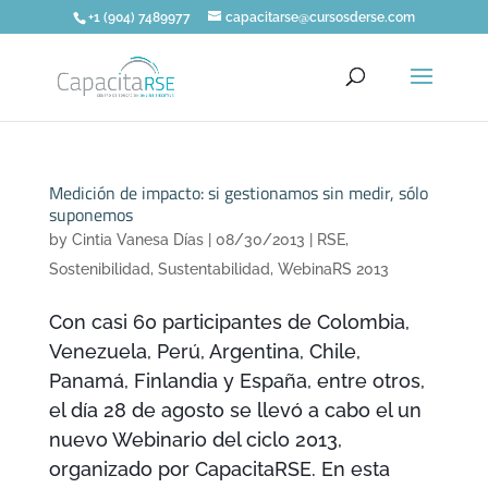
+1 (904) 7489977
capacitarse@cursosderse.com
Medición de impacto: si gestionamos sin medir, sólo
suponemos
by
Cintia Vanesa Días
|
08/30/2013
|
RSE
,
Sostenibilidad
,
Sustentabilidad
,
WebinaRS 2013
Con casi 60 participantes de Colombia,
Venezuela, Perú, Argentina, Chile,
Panamá, Finlandia y España, entre otros,
el día 28 de agosto se llevó a cabo el un
nuevo Webinario del ciclo 2013,
organizado por CapacitaRSE. En esta