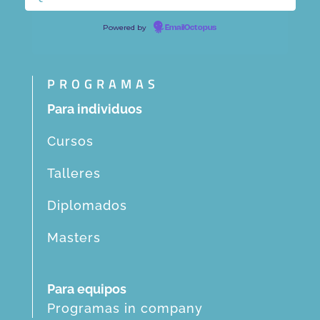
Powered by
EmailOctopus
PROGRAMAS
Para individuos
Cursos
Talleres
Diplomados
Masters
Para equipos
Programas in company