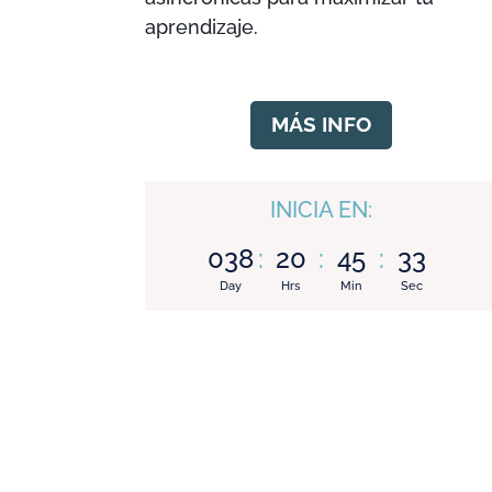
aprendizaje.
MÁS INFO
INICIA EN:
038
:
20
:
45
:
31
Day
Hrs
Min
Sec