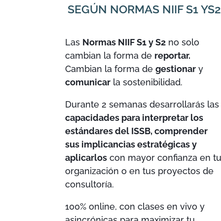
SEGÚN NORMAS NIIF S1 YS2
Las
Normas NIIF S1 y S2
no solo
cambian la forma de
reportar.
Cambian la forma de
gestionar
y
comunicar
la sostenibilidad.
Durante 2 semanas desarrollarás las
capacidades para interpretar los
estándares del ISSB, comprender
sus implicancias estratégicas y
aplicarlos
con mayor confianza en t
organización o en tus proyectos de
consultoría.
100% online, con clases en vivo y
asincrónicas para maximizar tu