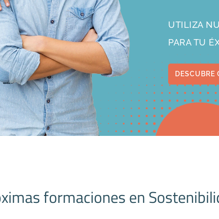
UTILIZA 
PARA TU É
DESCUBRE 
ximas formaciones en Sostenibil