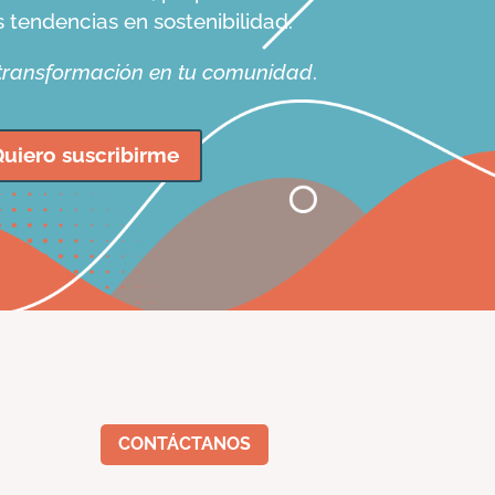
s tendencias en sostenibilidad.
 transformación en tu comunidad
.
uiero suscribirme
CONTÁCTANOS