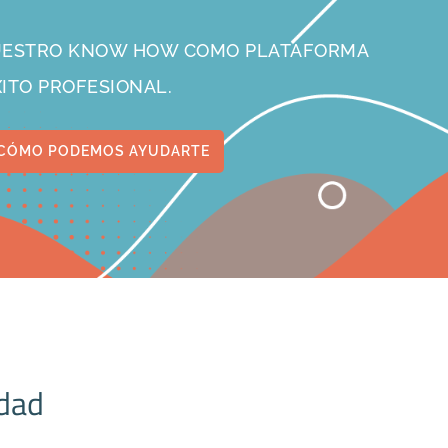
NUESTRO KNOW HOW COMO PLATAFORMA
XITO PROFESIONAL.
CÓMO PODEMOS AYUDARTE
idad