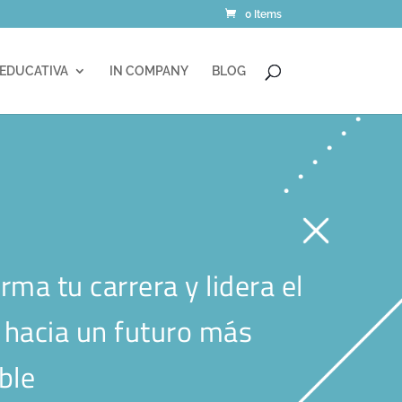
0 Items
 EDUCATIVA
IN COMPANY
BLOG
rma tu carrera y lidera el
hacia un futuro más
ble