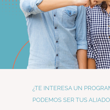
¿TE INTERESA UN PROGRA
PODEMOS SER TUS ALIADO