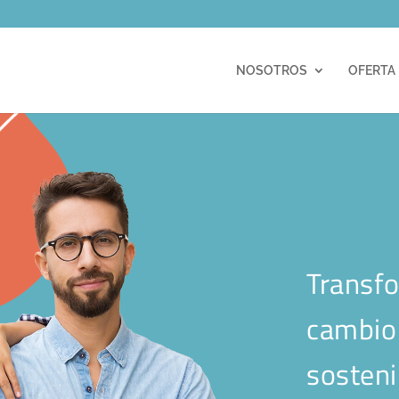
m
NOSOTROS
OFERTA
Transfo
cambio 
sosteni