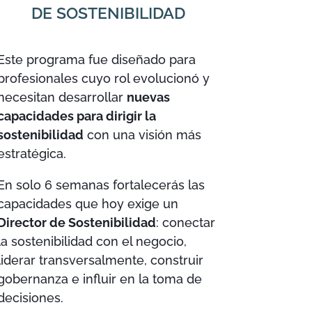
DE SOSTENIBILIDAD
Este programa fue diseñado para
profesionales cuyo rol evolucionó y
necesitan desarrollar
nuevas
capacidades para dirigir la
sostenibilidad
con una visión más
estratégica.
En solo 6 semanas fortalecerás las
capacidades que hoy exige un
Director de Sostenibilidad
: conectar
la sostenibilidad con el negocio,
liderar transversalmente, construir
gobernanza e influir en la toma de
decisiones.