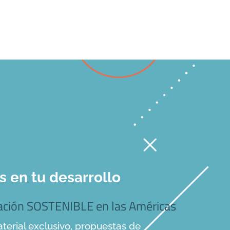
en tu desarrollo
mación SOSTENIBLE en las Américas
terial exclusivo, propuestas de