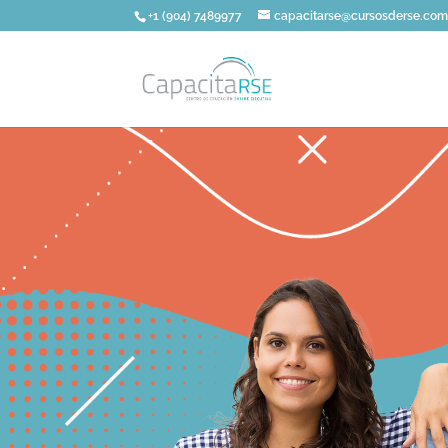
+1 (904) 7489977
capacitarse@cursosderse.co